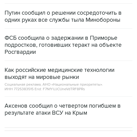
Путин сообщил о решении сосредоточить в
одних руках все службы тыла Минобороны
ФСБ сообщила о задержании в Приморье
подростков, готовивших теракт на объекте
Росгвардии
Как российские медицинские технологии
выходят на мировые рынки
Социальная реклама, АНО «Национальные приоритеты».
ИНН 7725383515 Erid: F7NfYUJCUneVdTRF8PRs
Аксенов сообщил о четвертом погибшем в
результате атаки ВСУ на Крым