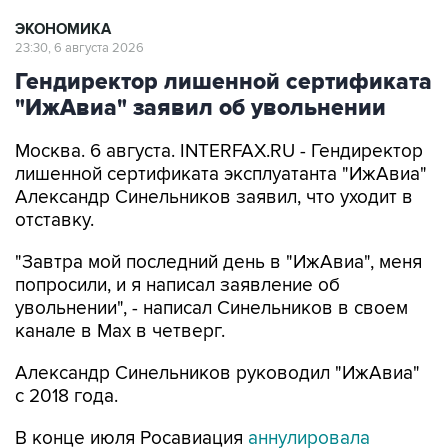
ЭКОНОМИКА
23:30, 6 августа 2026
Гендиректор лишенной сертификата
"ИжАвиа" заявил об увольнении
Москва. 6 августа. INTERFAX.RU - Гендиректор
лишенной сертификата эксплуатанта "ИжАвиа"
Александр Синельников заявил, что уходит в
отставку.
"Завтра мой последний день в "ИжАвиа", меня
попросили, и я написал заявление об
увольнении", - написал Синельников в своем
канале в Max в четверг.
Александр Синельников руководил "ИжАвиа"
с 2018 года.
В конце июля Росавиация
аннулировала