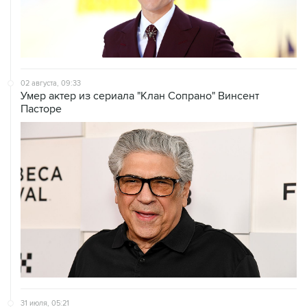
02 августа, 09:33
Умер актер из сериала "Клан Сопрано" Винсент
Пасторе
31 июля, 05:21