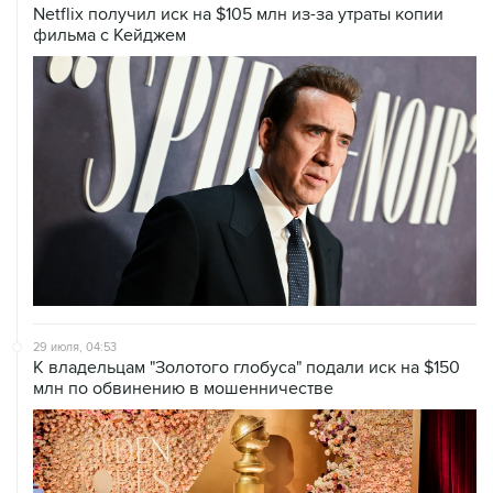
Netflix получил иск на $105 млн из-за утраты копии
фильма с Кейджем
29 июля, 04:53
К владельцам "Золотого глобуса" подали иск на $150
млн по обвинению в мошенничестве