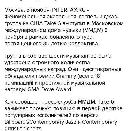
Москва. 5 ноября. INTERFAX.RU -
Феноменальная акапельная, госпел- и джаз-
группа из США Take 6 выступит в Московском
международном доме музыки (ММДМ) 8
ноября в рамках юбилейного тура,
посвященного 35-летию коллектива.
Группа в составе шести музыкантов была
удостоена огромного количества
международных наград. Они - десятикратные
обладатели премии Grammy (всего 18
номинаций) и престижной музыкальной
награды GMA Dove Award.
Как сообщает пресс-служба ММДМ, Take 6
занимает прочную позицию в первой десятке
популярных исполнителей по версии
Billboard'sContemporary Jazz и Contemporary
Christian charts.