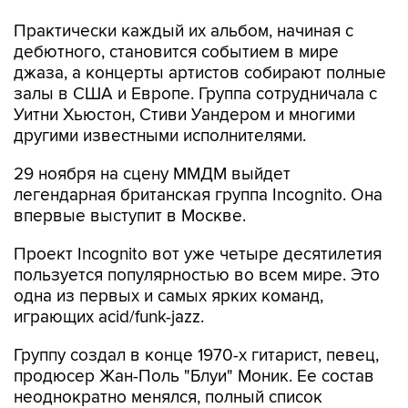
Практически каждый их альбом, начиная с
дебютного, становится событием в мире
джаза, а концерты артистов собирают полные
залы в США и Европе. Группа сотрудничала с
Уитни Хьюстон, Стиви Уандером и многими
другими известными исполнителями.
29 ноября на сцену ММДМ выйдет
легендарная британская группа Incognito. Она
впервые выступит в Москве.
Проект Incоgnito вот уже четыре десятилетия
пользуется популярностью во всем мире. Это
одна из первых и самых ярких команд,
играющих acid/funk-jazz.
Группу создал в конце 1970-х гитарист, певец,
продюсер Жан-Поль "Блуи" Моник. Ее состав
неоднократно менялся, полный список