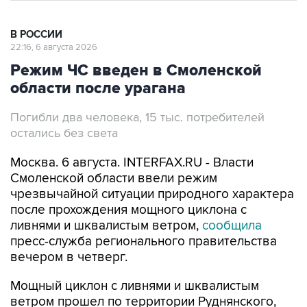
В РОССИИ
22:16, 6 августа 2026
Режим ЧС введен в Смоленской
области после урагана
Погибли два человека, 15 тыс. потребителей
остались без света
Москва. 6 августа. INTERFAX.RU - Власти
Смоленской области ввели режим
чрезвычайной ситуации природного характера
после прохождения мощного циклона с
ливнями и шквалистым ветром,
сообщила
пресс-служба регионального правительства
вечером в четверг.
Мощный циклон с ливнями и шквалистым
ветром прошел по территории Руднянского,