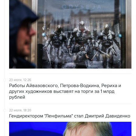
23 июля, 12:26
Работы Айвазовского, Петрова-Водкина, Рериха и
других художников выставят на торги за 1 млрд
рублей
22 июля, 18:20
Гендиректором "Ленфильма" стал Дмитрий Давиденко