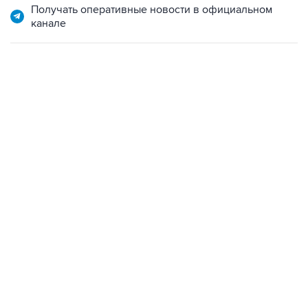
Получать оперативные новости в официальном
канале
22:34, 7 августа 2026
сообщил