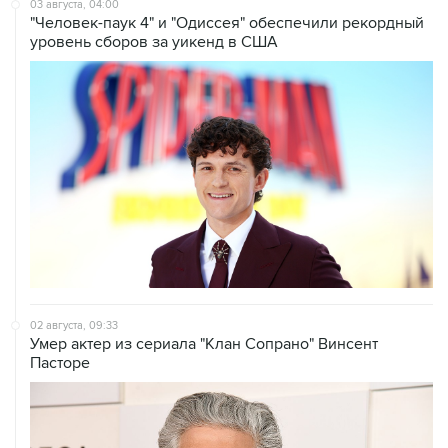
03 августа, 04:00
"Человек-паук 4" и "Одиссея" обеспечили рекордный
уровень сборов за уикенд в США
02 августа, 09:33
Умер актер из сериала "Клан Сопрано" Винсент
Пасторе