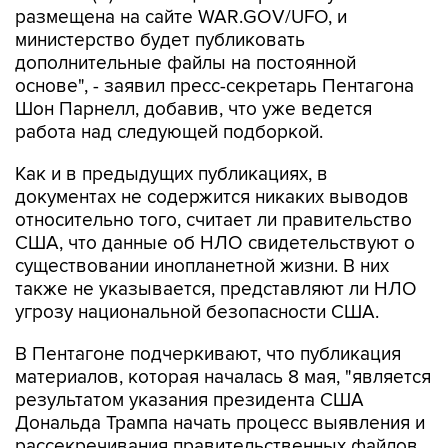
размещена на сайте WAR.GOV/UFO, и
министерство будет публиковать
дополнительные файлы на постоянной
основе", - заявил пресс-секретарь Пентагона
Шон Парнелл, добавив, что уже ведется
работа над следующей подборкой.
Как и в предыдущих публикациях, в
документах не содержится никаких выводов
относительно того, считает ли правительство
США, что данные об НЛО свидетельствуют о
существовании инопланетной жизни. В них
также не указывается, представляют ли НЛО
угрозу национальной безопасности США.
В Пентагоне подчеркивают, что публикация
материалов, которая началась 8 мая, "является
результатом указания президента США
Дональда Трампа начать процесс выявления и
рассекречивания правительственных файлов,