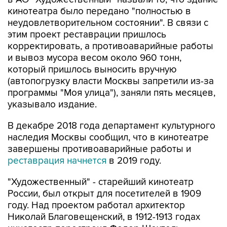
кинотеатра было передано "полностью в
неудовлетворительном состоянии". В связи с
этим проект реставрации пришлось
корректировать, а противоаварийные работы
и вывоз мусора весом около 960 тонн,
который пришлось выносить вручную
(автопогрузку власти Москвы запретили из-за
программы "Моя улица"), заняли пять месяцев,
указывало издание.
В декабре 2018 года департамент культурного
наследия Москвы сообщил, что в кинотеатре
завершены противоаварийные работы и
реставрация начнется
в 2019 году.
"Художественный" - старейший кинотеатр
России, был открыт для посетителей в 1909
году. Над проектом работал архитектор
Николай Благовещенский, в 1912-1913 годах