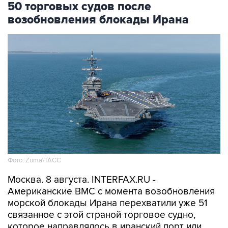
50 торговых судов после
возобновления блокады Ирана
Фото: Zuma\ТАСС
Москва. 8 августа. INTERFAX.RU -
Американские ВМС с момента возобновления
морской блокады Ирана перехватили уже 51
связанное с этой страной торговое судно,
которое направлялось в иранский порт или