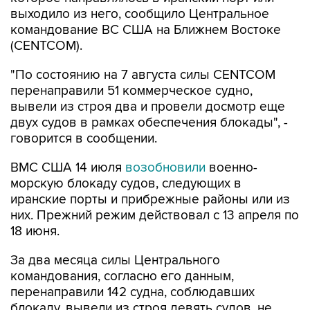
выходило из него, сообщило Центральное
командование ВС США на Ближнем Востоке
(CENTCOM).
"По состоянию на 7 августа силы CENTCOM
перенаправили 51 коммерческое судно,
вывели из строя два и провели досмотр еще
двух судов в рамках обеспечения блокады", -
говорится в сообщении.
ВМС США 14 июля
возобновили
военно-
морскую блокаду судов, следующих в
иранские порты и прибрежные районы или из
них. Прежний режим действовал с 13 апреля по
18 июня.
За два месяца силы Центрального
командования, согласно его данным,
перенаправили 142 судна, соблюдавших
блокаду, вывели из строя девять судов, не