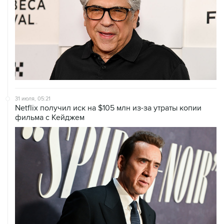
31 июля, 05:21
Netflix получил иск на $105 млн из-за утраты копии
фильма с Кейджем