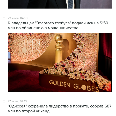
29 июля, 04:53
К владельцам "Золотого глобуса" подали иск на $150
млн по обвинению в мошенничестве
27 июля, 04:13
"Одиссея" сохранила лидерство в прокате, собрав $87
млн во второй уикенд