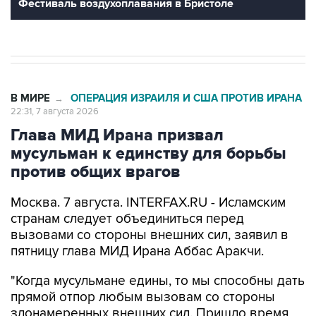
Фестиваль воздухоплавания в Бристоле
В МИРЕ
ОПЕРАЦИЯ ИЗРАИЛЯ И США ПРОТИВ ИРАНА
→
22:31, 7 августа 2026
Глава МИД Ирана призвал
мусульман к единству для борьбы
против общих врагов
Москва. 7 августа. INTERFAX.RU - Исламским
странам следует объединиться перед
вызовами со стороны внешних сил, заявил в
пятницу глава МИД Ирана Аббас Аракчи.
"Когда мусульмане едины, то мы способны дать
прямой отпор любым вызовам со стороны
злонамеренных внешних сил. Пришло время