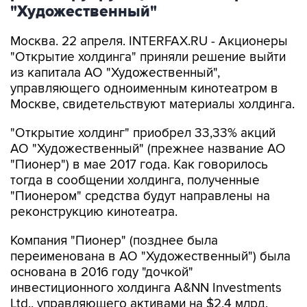
"Художественный"
Москва. 22 апреля. INTERFAX.RU - Акционеры
"Открытие холдинга" приняли решение выйти
из капитала АО "Художественный",
управляющего одноименным кинотеатром в
Москве, свидетельствуют материалы холдинга.
"Открытие холдинг" приобрел 33,33% акций
АО "Художественный" (прежнее название АО
"Пионер") в мае 2017 года. Как говорилось
тогда в сообщении холдинга, полученные
"Пионером" средства будут направлены на
реконструкцию кинотеатра.
Компания "Пионер" (позднее была
переименована в АО "Художественный") была
основана в 2016 году "дочкой"
инвестиционного холдинга A&NN Investments
Ltd., управляющего активами на $2,4 млрд.