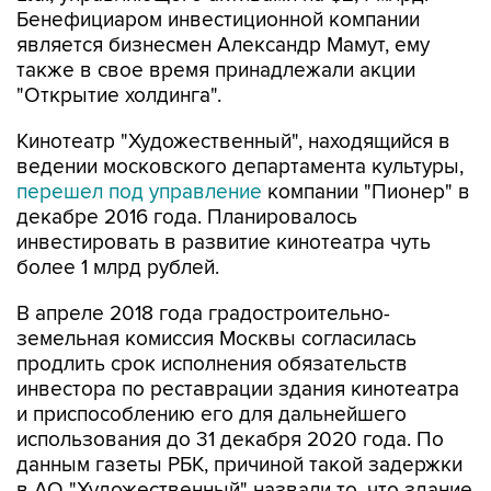
Бенефициаром инвестиционной компании
является бизнесмен Александр Мамут, ему
также в свое время принадлежали акции
"Открытие холдинга".
Кинотеатр "Художественный", находящийся в
ведении московского департамента культуры,
перешел под управление
компании "Пионер" в
декабре 2016 года. Планировалось
инвестировать в развитие кинотеатра чуть
более 1 млрд рублей.
В апреле 2018 года градостроительно-
земельная комиссия Москвы согласилась
продлить срок исполнения обязательств
инвестора по реставрации здания кинотеатра
и приспособлению его для дальнейшего
использования до 31 декабря 2020 года. По
данным газеты РБК, причиной такой задержки
в АО "Художественный" назвали то, что здание