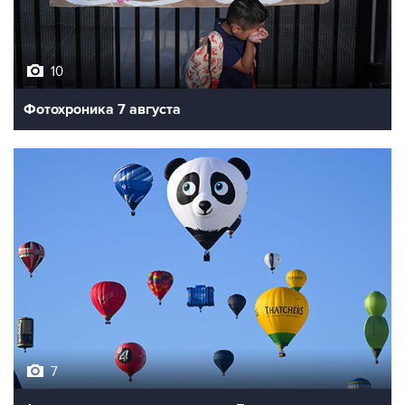
10
Фотохроника 7 августа
7