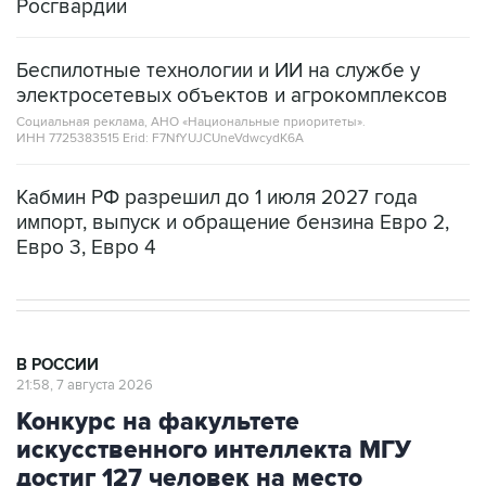
Росгвардии
Беспилотные технологии и ИИ на службе у
электросетевых объектов и агрокомплексов
Социальная реклама, АНО «Национальные приоритеты».
ИНН 7725383515 Erid: F7NfYUJCUneVdwcydK6A
Кабмин РФ разрешил до 1 июля 2027 года
импорт, выпуск и обращение бензина Евро 2,
Евро 3, Евро 4
В РОССИИ
21:58, 7 августа 2026
Конкурс на факультете
искусственного интеллекта МГУ
достиг 127 человек на место