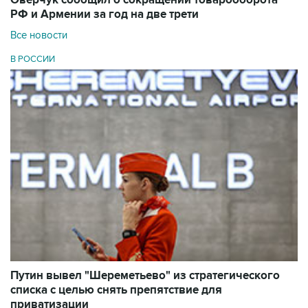
Оверчук сообщил о сокращении товарооборота
РФ и Армении за год на две трети
Все новости
В РОССИИ
Путин вывел "Шереметьево" из стратегического
списка с целью снять препятствие для
приватизации