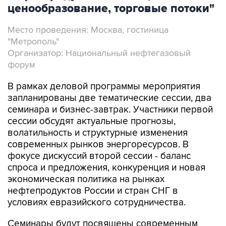
ценообразование, торговые потоки"
Место проведения: Москва, гостиница
"Метрополь"
Организатор: Национальный нефтегазовый
форум
В рамках деловой программы мероприятия
запланированы две тематические сессии, два
семинара и бизнес-завтрак. Участники первой
сессии обсудят актуальные прогнозы,
волатильность и структурные изменения
современных рынков энергоресурсов. В
фокусе дискуссий второй сессии - баланс
спроса и предложения, конкуренция и новая
экономическая политика на рынках
нефтепродуктов России и стран СНГ в
условиях евразийского сотрудничества.
Семинары будут посвящены современным