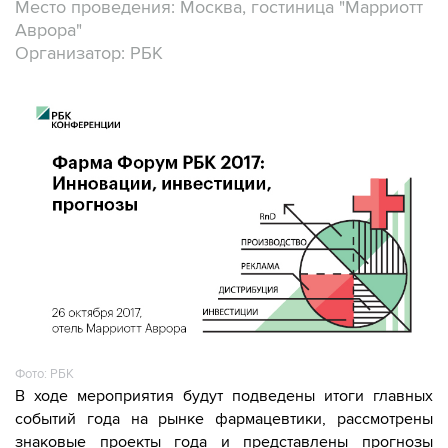
Место проведения: Москва, гостиница "Марриотт
Аврора"
Организатор: РБК
Фото: РБК
В ходе мероприятия будут подведены итоги главных
событий года на рынке фармацевтики, рассмотрены
знаковые проекты года и представлены прогнозы