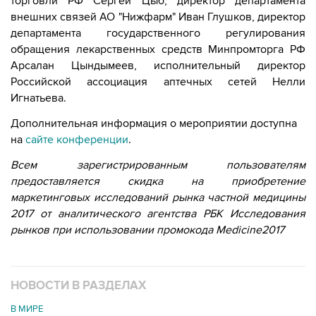
торговли РФ Сергей Цыб, директор департамента
внешних связей АО "Нижфарм" Иван Глушков, директор
департамента государственного регулирования
обращения лекарственных средств Минпромторга РФ
Арсалан Цындымеев, исполнительный директор
Российской ассоциация аптечных сетей Нелли
Игнатьева.
Дополнительная информация о мероприятии доступна
на
сайте конференции
.
Всем зарегистрированным пользователям
предоставляется скидка на приобретение
маркетинговых исследований рынка частной медицины
2017
от аналитического агентства РБК Исследования
рынков при использовании промокода Medicine2017
НОВОСТИ В РАЗДЕЛАХ
В МИРЕ