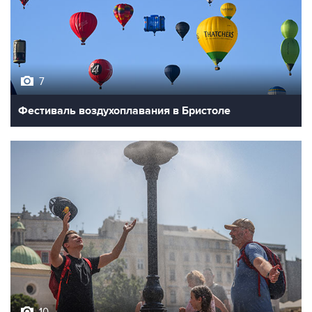
7
Фестиваль воздухоплавания в Бристоле