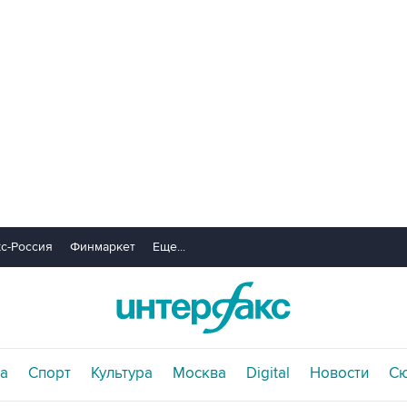
с-Россия
Финмаркет
Еще...
а
Спорт
Культура
Москва
Digital
Новости
С