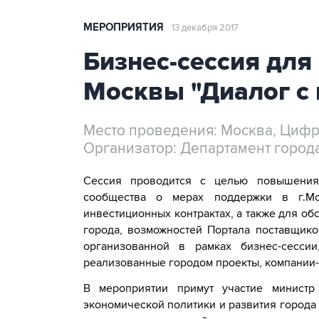
МЕРОПРИЯТИЯ
13 декабря 2017
Бизнес-сессия для
Москвы "Диалог с
Место проведения: Москва, Цифр
Организатор: Департамент город
Сессия проводится с целью повышения
сообщества о мерах поддержки в г.Мо
инвестиционных контрактах, а также для о
города, возможностей Портала поставщико
организованной в рамках бизнес-сесси
реализованные городом проекты, компании
В мероприятии примут участие министр 
экономической политики и развития город