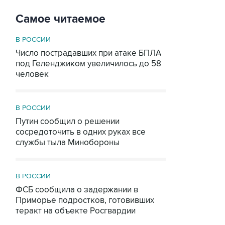
Самое читаемое
В РОССИИ
Число пострадавших при атаке БПЛА
под Геленджиком увеличилось до 58
человек
В РОССИИ
Путин сообщил о решении
сосредоточить в одних руках все
службы тыла Минобороны
В РОССИИ
ФСБ сообщила о задержании в
Приморье подростков, готовивших
теракт на объекте Росгвардии