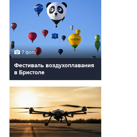
7 фото
Фестиваль воздухоплавания
в Бристоле