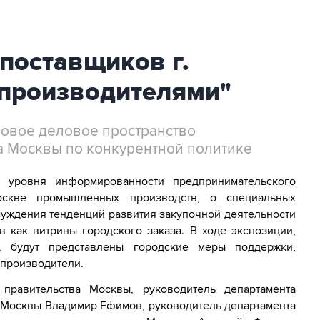
 поставщиков г.
 производителями"
овое деловое пространство
а Москвы по конкурентной политике
 уровня информированности предпринимательского
скве промышленных производств, о специальных
бсуждения тенденций развития закупочной деятельности
в как витрины городского заказа. В ходе экспозиции,
и, будут представлены городские меры поддержки,
-производители.
правительства Москвы, руководитель департамента
а Москвы Владимир Ефимов, руководитель департамента