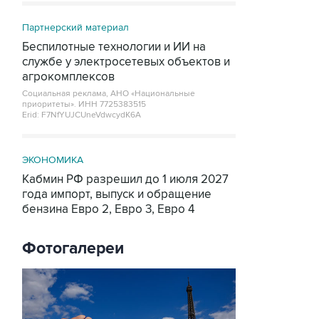
Партнерский материал
Беспилотные технологии и ИИ на
службе у электросетевых объектов и
агрокомплексов
Социальная реклама, АНО «Национальные
приоритеты».
ИНН 7725383515
Erid: F7NfYUJCUneVdwcydK6A
ЭКОНОМИКА
Кабмин РФ разрешил до 1 июля 2027
года импорт, выпуск и обращение
бензина Евро 2, Евро 3, Евро 4
Фотогалереи