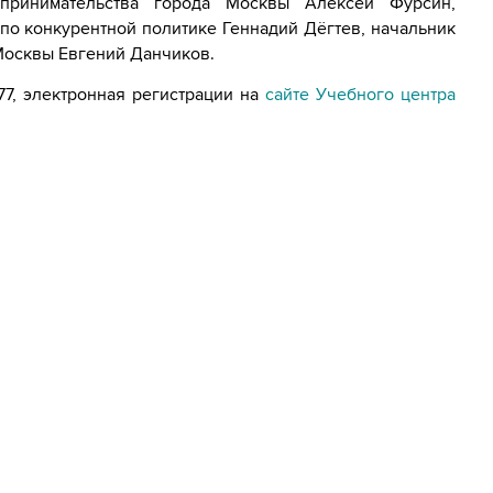
принимательства города Москвы Алексей Фурсин,
по конкурентной политике Геннадий Дёгтев, начальник
Москвы Евгений Данчиков.
77, электронная регистрации на
сайте Учебного центра