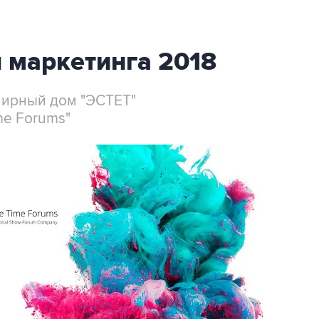
 маркетинга 2018
лирный дом "ЭСТЕТ"
me Forums"