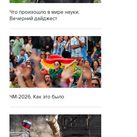
Что произошло в мире науки.
Вечерний дайджест
ЧМ-2026. Как это было