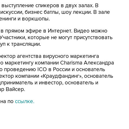
выступление спикеров в двух залах. В
искуссии, бизнес батлы, шоу лекции. В зале
енинги и воркшопы.
 в прямом эфире в Интернет. Видео можно
Участники, которые не могут присутствовать
уп к трансляции.
ректор агентства вирусного маркетинга
по маркетингу компании Charisma Александра
по проведению ICO в России и основатель
ектор компании «Краудфандинг», основатель
едприниматель и инвестор, основатель и
ар Вайсер.
пна по
ссылке.