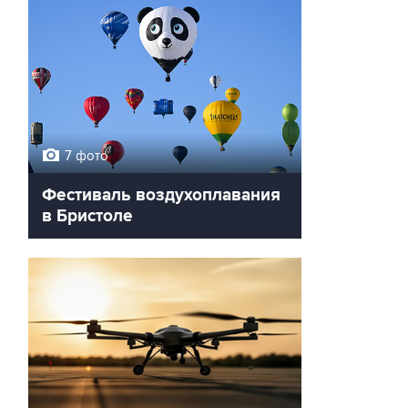
7 фото
Фестиваль воздухоплавания
в Бристоле