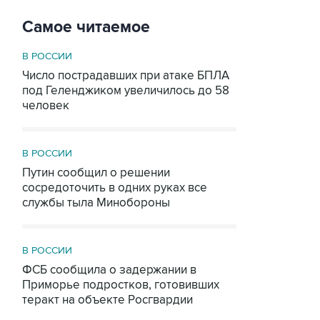
Самое читаемое
В РОССИИ
Число пострадавших при атаке БПЛА
под Геленджиком увеличилось до 58
человек
В РОССИИ
Путин сообщил о решении
сосредоточить в одних руках все
службы тыла Минобороны
В РОССИИ
ФСБ сообщила о задержании в
Приморье подростков, готовивших
теракт на объекте Росгвардии