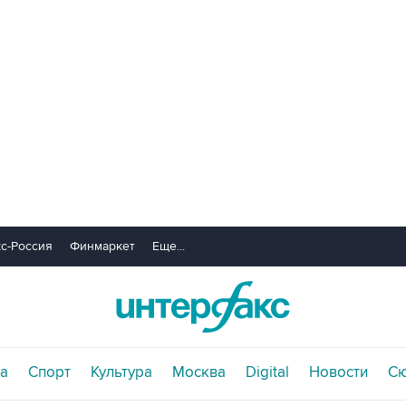
с-Россия
Финмаркет
Еще...
а
Спорт
Культура
Москва
Digital
Новости
С