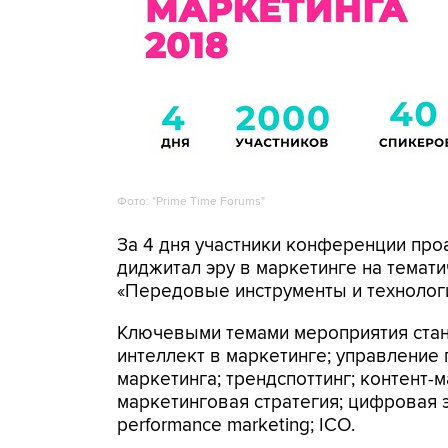
Фото: "Prime Time Forums"
За 4 дня участники конференции пр
диджитал эру в маркетинге на тематич
«Передовые инструменты и технологи
Ключевыми темами мероприятия стан
интеллект в маркетинге; управлени
маркетинга; трендспоттинг; контент-
маркетинговая стратегия; цифровая 
performance marketing; ICO.