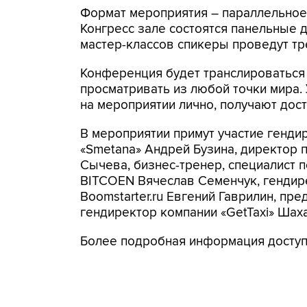
Формат мероприятия – параллельное 
Конгресс зале состоятся панельные д
мастер-классов спикеры проведут тр
Конференция будет транслироваться
просматривать из любой точки мира. 
на мероприятии лично, получают дост
В мероприятии примут участие генди
«Smetana» Андрей Бузина, директор 
Сычева, бизнес-тренер, специалист 
BITCOEN Вячеслав Семенчук, гендир
Boomstarter.ru Евгений Гаврилин, пр
гендиректор компании «GetTaxi» Шах
Более подробная информация досту