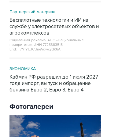
Партнерский материал
Беспилотные технологии и ИИ на
службе у электросетевых объектов и
агрокомплексов
Социальная реклама, АНО «Национальные
приоритеты».
ИНН 7725383515
Erid: F7NfYUJCUneVdwcydK6A
ЭКОНОМИКА
Кабмин РФ разрешил до 1 июля 2027
года импорт, выпуск и обращение
бензина Евро 2, Евро 3, Евро 4
Фотогалереи