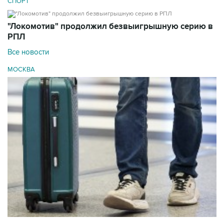
СПОРТ
"Локомотив" продолжил безвыигрышную серию в
РПЛ
Все новости
МОСКВА