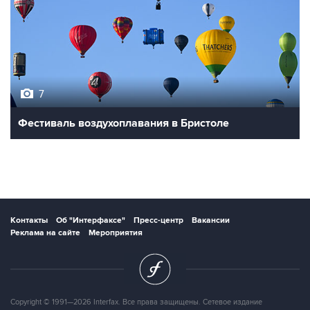
7
Фестиваль воздухоплавания в Бристоле
Контакты
Об "Интерфаксе"
Пресс-центр
Вакансии
Реклама на сайте
Мероприятия
Copyright © 1991—2026 Interfax. Все права защищены. Сетевое издание