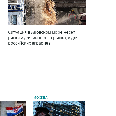
Ситуация в Азовском море несет
риски и для мирового рынка, и для
российских аграриев
МОСКВА