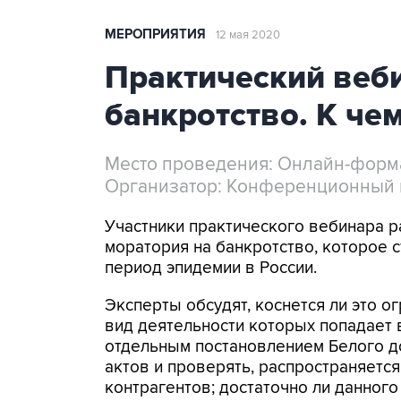
МЕРОПРИЯТИЯ
12 мая 2020
Практический веб
банкротство. К чем
Место проведения: Онлайн-форм
Организатор: Конференционный 
Участники практического вебинара р
моратория на банкротство, которое 
период эпидемии в России.
Эксперты обсудят, коснется ли это о
вид деятельности которых попадает 
отдельным постановлением Белого до
актов и проверять, распространяется
контрагентов; достаточно ли данного