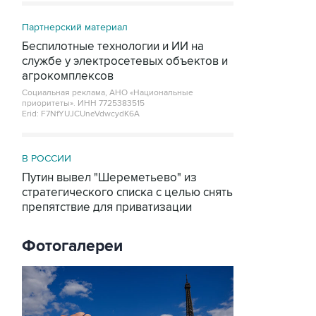
Партнерский материал
Беспилотные технологии и ИИ на
службе у электросетевых объектов и
агрокомплексов
Социальная реклама, АНО «Национальные
приоритеты».
ИНН 7725383515
Erid: F7NfYUJCUneVdwcydK6A
В РОССИИ
Путин вывел "Шереметьево" из
стратегического списка с целью снять
препятствие для приватизации
Фотогалереи