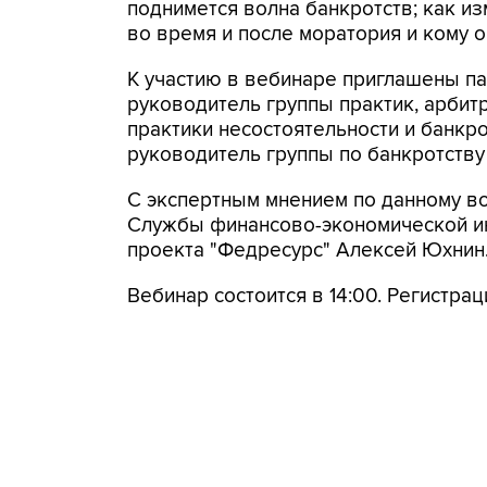
поднимется волна банкротств; как и
во время и после моратория и кому о
К участию в вебинаре приглашены па
руководитель группы практик, арби
практики несостоятельности и банкр
руководитель группы по банкротству
С экспертным мнением по данному в
Службы финансово-экономической ин
проекта "Федресурс" Алексей Юхнин
Вебинар состоится в 14:00. Регистра