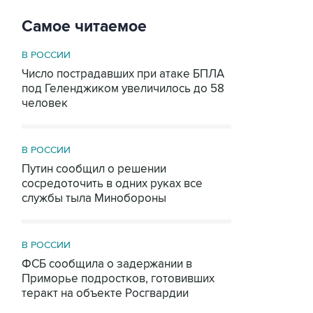
Самое читаемое
В РОССИИ
Число пострадавших при атаке БПЛА
под Геленджиком увеличилось до 58
человек
В РОССИИ
Путин сообщил о решении
сосредоточить в одних руках все
службы тыла Минобороны
В РОССИИ
ФСБ сообщила о задержании в
Приморье подростков, готовивших
теракт на объекте Росгвардии