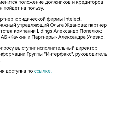
зменится положение должников и кредиторов
н пойдет на пользу.
ртнер юридической фирмы Intelect,
тражный управляющий Ольга Жданова; партнер
отства компании Lidings Александр Попелюк;
 АБ «Качкин и Партнеры» Александра Улезко.
опросу выступит исполнительный директор
формации Группы "Интерфакс", руководитель
.
ция доступна по
ссылке.