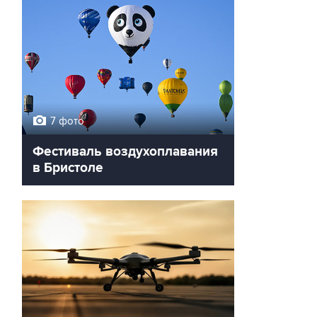
7 фото
Фестиваль воздухоплавания
в Бристоле