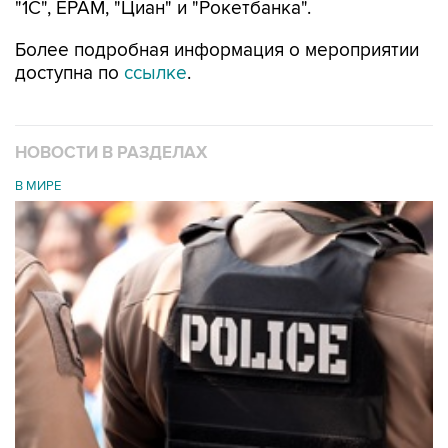
"1С", EPAM, "Циан" и "Рокетбанка".
Более подробная информация о мероприятии
доступна по
ссылке
.
НОВОСТИ В РАЗДЕЛАХ
В МИРЕ