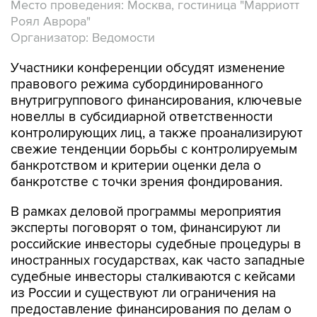
Место проведения: Москва, гостиница "Марриотт
Роял Аврора"
Организатор: Ведомости
Участники конференции обсудят изменение
правового режима субординированного
внутригруппового финансирования, ключевые
новеллы в субсидиарной ответственности
контролирующих лиц, а также проанализируют
свежие тенденции борьбы с контролируемым
банкротством и критерии оценки дела о
банкротстве с точки зрения фондирования.
В рамках деловой программы мероприятия
эксперты поговорят о том, финансируют ли
российские инвесторы судебные процедуры в
иностранных государствах, как часто западные
судебные инвесторы сталкиваются с кейсами
из России и существуют ли ограничения на
предоставление финансирования по делам о