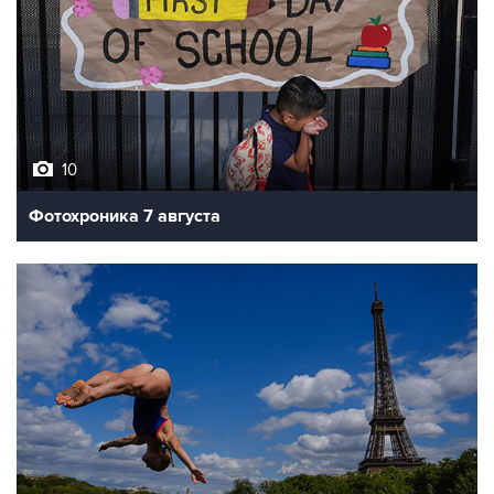
10
Фотохроника 7 августа