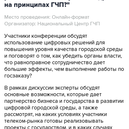
на принципах ГЧП?"
Место проведения: Онлайн-формат
Организатор: Национальный Центр ГЧП
Участники конференции обсудят
использование цифровых решений для
повышения уровня качества городской среды
и поговорят о том, как убедить органы власти,
что равноправное сотрудничество дает
большие эффекты, чем выполнение работы по
госзаказу?
В рамках дискуссии эксперты обсудят
основные возможности, которые дает
партнерство бизнеса и государства в развитии
цифровой городской среды, а также
рассмотрят, на каких условиях участники
телеком-рынка готовы реализовывать
проекты с государством, и в каких случаях