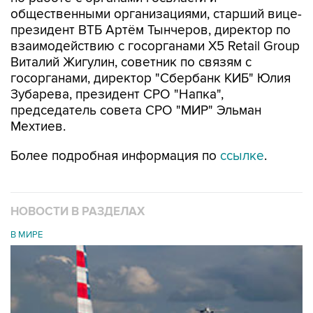
общественными организациями, старший вице-
президент ВТБ Артём Тынчеров, директор по
взаимодействию с госорганами X5 Retail Group
Виталий Жигулин, советник по связям с
госорганами, директор "Сбербанк КИБ" Юлия
Зубарева, президент СРО "Напка",
председатель совета СРО "МИР" Эльман
Мехтиев.
Более подробная информация по
ссылке
.
НОВОСТИ В РАЗДЕЛАХ
В МИРЕ