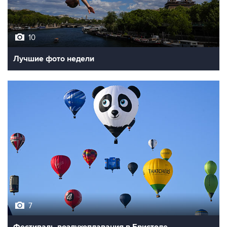
10
Лучшие фото недели
7
Фестиваль воздухоплавания в Бристоле