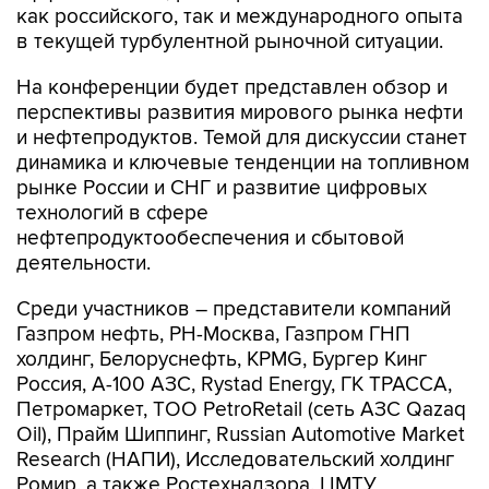
как российского, так и международного опыта
в текущей турбулентной рыночной ситуации.
На конференции будет представлен обзор и
перспективы развития мирового рынка нефти
и нефтепродуктов. Темой для дискуссии станет
динамика и ключевые тенденции на топливном
рынке России и СНГ и развитие цифровых
технологий в сфере
нефтепродуктообеспечения и сбытовой
деятельности.
Среди участников – представители компаний
Газпром нефть, РН-Москва, Газпром ГНП
холдинг, Белоруснефть, KPMG, Бургер Кинг
Россия, А-100 АЗС, Rystad Energy, ГК ТРАССА,
Петромаркет, TОО PetroRetail (сеть АЗС Qazaq
Oil), Прайм Шиппинг, Russian Automotive Market
Research (НАПИ), Исследовательский холдинг
Ромир, а также Ростехнадзора, ЦМТУ