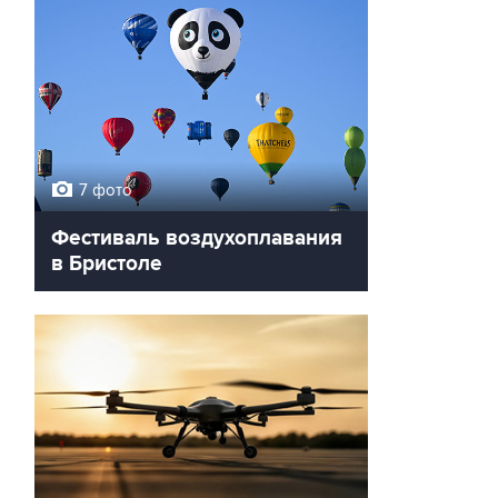
7 фото
Фестиваль воздухоплавания
в Бристоле