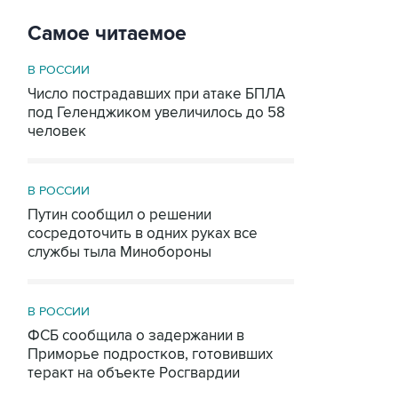
Самое читаемое
В РОССИИ
Число пострадавших при атаке БПЛА
под Геленджиком увеличилось до 58
человек
В РОССИИ
Путин сообщил о решении
сосредоточить в одних руках все
службы тыла Минобороны
В РОССИИ
ФСБ сообщила о задержании в
Приморье подростков, готовивших
теракт на объекте Росгвардии