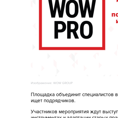
Изображение: WOW GROUP
Площадка объединит специалистов в 
ищет подрядчиков.
Участников мероприятия ждут выступ
инструментах и адаптации старых пр