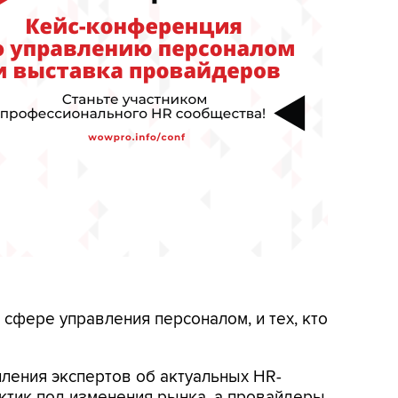
сфере управления персоналом, и тех, кто
ления экспертов об актуальных HR-
актик под изменения рынка, а провайдеры