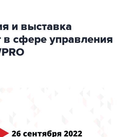
ия и выставка
 в сфере управления
WPRO