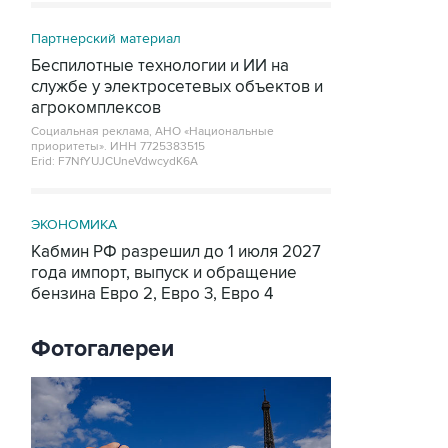
Партнерский материал
Беспилотные технологии и ИИ на
службе у электросетевых объектов и
агрокомплексов
Социальная реклама, АНО «Национальные
приоритеты».
ИНН 7725383515
Erid: F7NfYUJCUneVdwcydK6A
ЭКОНОМИКА
Кабмин РФ разрешил до 1 июля 2027
года импорт, выпуск и обращение
бензина Евро 2, Евро 3, Евро 4
Фотогалереи