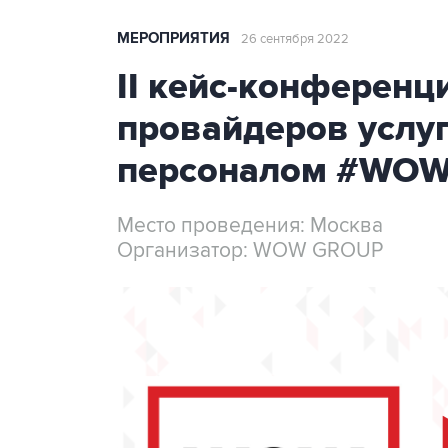
МЕРОПРИЯТИЯ
26 сентября 2022
II кейс-конференц
провайдеров услуг
персоналом #WO
Место проведения: Москва
Организатор: WOW GROUP