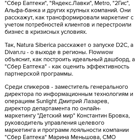
"Сбер Еаптеки", "Яндекс.Лавки", Metro, "2Гис",
Альфа-банка и других крупных компаний. Они
расскажут, как трансформировали маркетинг с
учетом потребностей клиентов и перестроили
бизнес в кризисных условиях.
Так, Natura Siberica расскажет о запуске D2C, а
Divan.ru - о выходе в регионы. Flowwow
объяснит, как построить идеальный дашборд, а
"Сбер Еаптека" - как оценить эффективность
партнерской программы.
Среди спикеров - заместитель генерального
директора по информационным технологиям и
операциям Sunlight Дмитрий Лазарев,
директор департамента по онлайн-
маркетингу "Детский мир" Константин Бровка,
руководитель управления целевого
маркетинга и программ лояльности компании
"Сбер Еаптека" Марина Меньшова, CMO