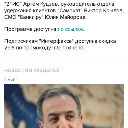
"2ГИС" Артём Кудзев, руководитель отдела
удержания клиентов "Самокат" Виктор Крылов,
CMO "Банки.ру" Юлия Майорова.
Программа доступна
по ссылке
.
Подписчикам "Интерфакса" доступна скидка
25% по промокоду Interfaxfriend.
НОВОСТИ В РАЗДЕЛАХ
В МИРЕ