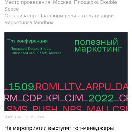
Место проведения: Москва, Площадка Double
Space
Организатор: Платформа для автоматизации
маркетинга Mindbox
Изображение: Mindbox
На мероприятии выступят топ-менеджеры