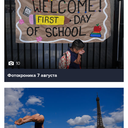
10
Фотохроника 7 августа