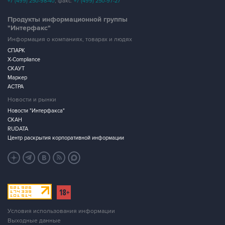
+7 (499) 250-98-40
, факс:
+7 (499) 250-97-27
Продукты информационной группы
"Интерфакс"
Информация о компаниях, товарах и людях
СПАРК
X-Compliance
СКАУТ
Маркер
АСТРА
Новости и рынки
Новости "Интерфакса"
СКАН
RUDATA
Центр раскрытия корпоративной информации
Условия использования информации
Выходные данные