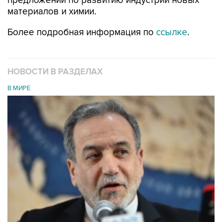
предложений по развитию индустрии новых
материалов и химии.
Более подробная информация по
ссылке
.
НОВОСТИ В РАЗДЕЛАХ
В МИРЕ