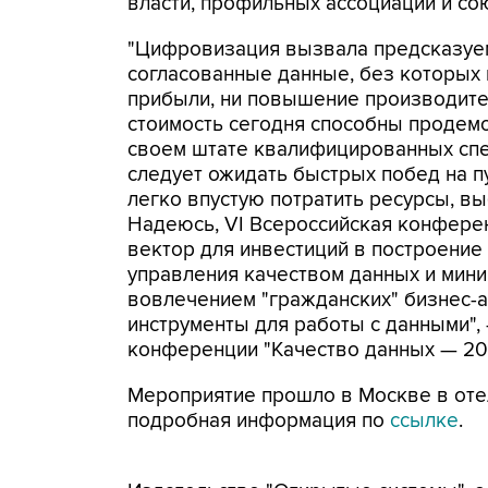
власти, профильных ассоциаций и со
"Цифровизация вызвала предсказуем
согласованные данные, без которых
прибыли, ни повышение производите
стоимость сегодня способны продем
своем штате квалифицированных спе
следует ожидать быстрых побед на 
легко впустую потратить ресурсы, в
Надеюсь, VI Всероссийская конфере
вектор для инвестиций в построени
управления качеством данных и мини
вовлечением "гражданских" бизнес-
инструменты для работы с данными"
конференции "Качество данных — 20
Мероприятие прошло в Москве в отеле
подробная информация по
ссылке
.