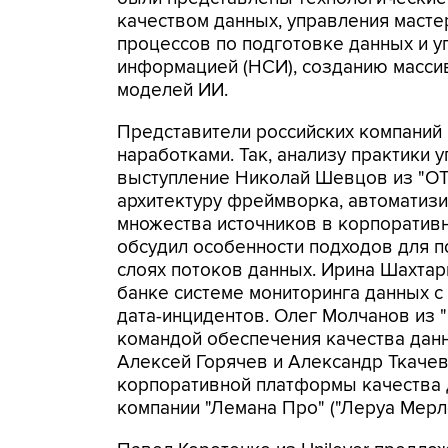
качеством данных, управления масте
процессов по подготовке данных и 
информацией (НСИ), созданию масси
моделей ИИ.
Представители российских компаний 
наработками. Так, анализу практики 
выступление Николай Шевцов из "ОТ
архитектуру фреймворка, автоматиз
множества источников в корпоратив
обсудил особенности подходов для п
слоях потоков данных. Ирина Шахтар
банке системе мониторинга данных с
дата-инцидентов. Олег Молчанов из 
командой обеспечения качества дан
Алексей Горячев и Александр Ткачев
корпоративной платформы качества 
компании "Лемана Про" ("Леруа Мерле