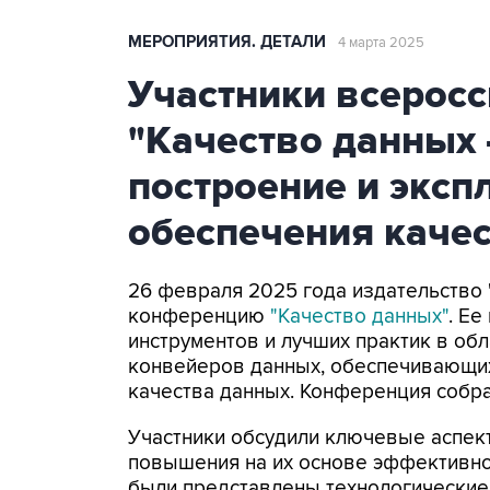
МЕРОПРИЯТИЯ. ДЕТАЛИ
4 марта 2025
Участники всерос
"Качество данных
построение и экс
обеспечения каче
26 февраля 2025 года издательство
конференцию
"Качество данных"
. Ее
инструментов и лучших практик в об
конвейеров данных, обеспечивающи
качества данных. Конференция собра
Участники обсудили ключевые аспек
повышения на их основе эффективно
были представлены технологические