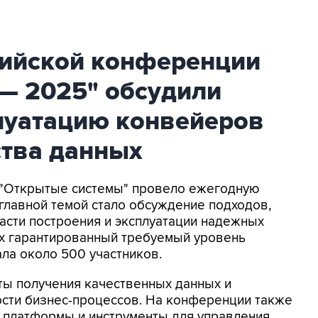
сийской конференции
 — 2025" обсудили
плуатацию конвейеров
ства данных
 "Открытые системы" провело ежегодную
 главной темой стало обсуждение подходов,
ласти построения и эксплуатации надежных
х гарантированный требуемый уровень
ла около 500 участников.
ты получения качественных данных и
сти бизнес-процессов. На конференции также
 платформы и инструменты для управления