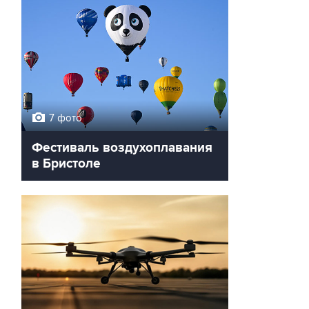
7 фото
Фестиваль воздухоплавания
в Бристоле