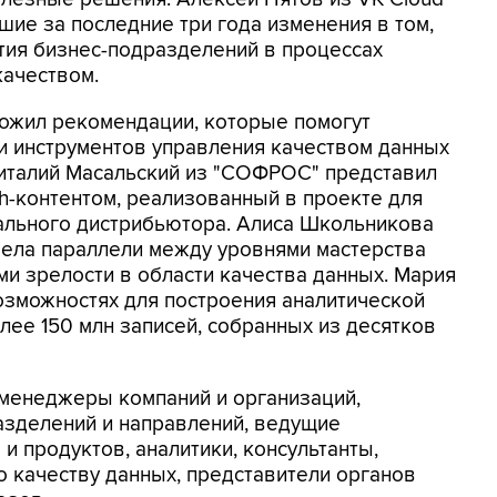
шие за последние три года изменения в том,
стия бизнес-подразделений в процессах
качеством.
ложил рекомендации, которые помогут
и инструментов управления качеством данных
Виталий Масальский из "СОФРОС" представил
h-контентом, реализованный в проекте для
льного дистрибьютора. Алиса Школьникова
овела параллели между уровнями мастерства
ми зрелости в области качества данных. Мария
озможностях для построения аналитической
лее 150 млн записей, собранных из десятков
-менеджеры компаний и организаций,
зделений и направлений, ведущие
и продуктов, аналитики, консультанты,
о качеству данных, представители органов