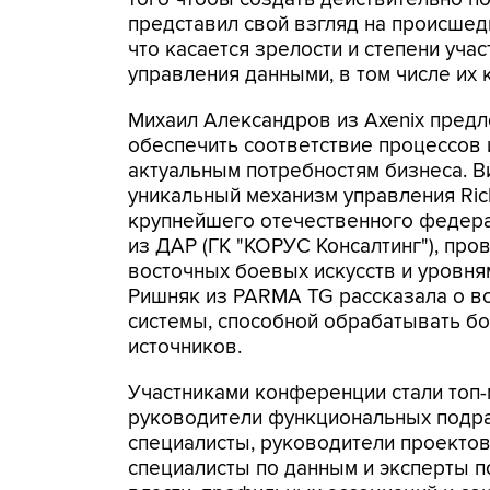
представил свой взгляд на происшед
что касается зрелости и степени уча
управления данными, в том числе их 
Михаил Александров из Axenix пред
обеспечить соответствие процессов 
актуальным потребностям бизнеса. 
уникальный механизм управления Ric
крупнейшего отечественного федера
из ДАР (ГК "КОРУС Консалтинг"), пр
восточных боевых искусств и уровня
Ришняк из PARMA TG рассказала о в
системы, способной обрабатывать бо
источников.
Участниками конференции стали топ
руководители функциональных подра
специалисты, руководители проектов 
специалисты по данным и эксперты п