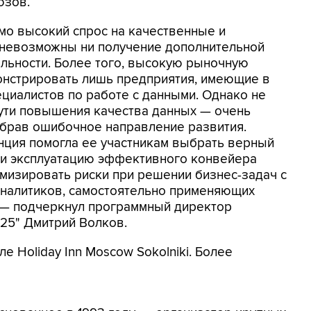
юзов.
о высокий спрос на качественные и
 невозможны ни получение дополнительной
льности. Более того, высокую рыночную
онстрировать лишь предприятия, имеющие в
циалистов по работе с данными. Однако не
пути повышения качества данных — очень
ыбрав ошибочное направление развития.
нция помогла ее участникам выбрать верный
е и эксплуатацию эффективного конвейера
мизировать риски при решении бизнес-задач с
аналитиков, самостоятельно применяющих
, — подчеркнул программный директор
25" Дмитрий Волков.
 Holiday Inn Moscow Sokolniki. Более