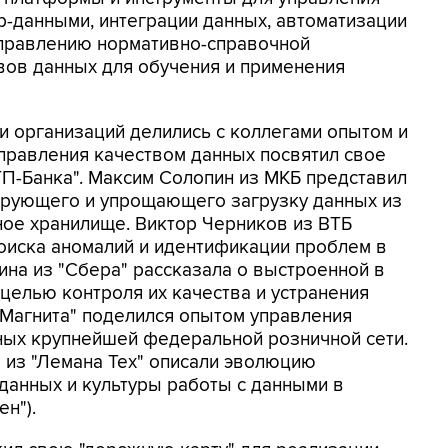
р-данными, интеграции данных, автоматизации
управлению нормативно-справочной
вов данных для обучения и применения
и организаций делились с коллегами опытом и
управления качеством данных посвятил свое
П-Банка". Максим Солопин из МКБ представил
ирующего и упрощающего загрузку данных из
ное хранилище. Виктор Черников из ВТБ
оиска аномалий и идентификации проблем в
ина из "Сбера" рассказала о выстроенной в
 целью контроля их качества и устранения
"Магнита" поделился опытом управления
ных крупнейшей федеральной розничной сети.
 из "Лемана Тех" описали эволюцию
данных и культуры работы с данными в
н").