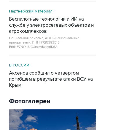
Партнерский материал
Беспилотные технологии и ИИ на
службе у электросетевых объектов и
агрокомплексов
Социальная реклама, АНО «Национальные
приоритеты».
ИНН 7725383515
Erid: F7NfYUJCUneVdwcydK6A
В РОССИИ
Аксенов сообщил о четвертом
погибшем в результате атаки ВСУ на
Крым
Фотогалереи