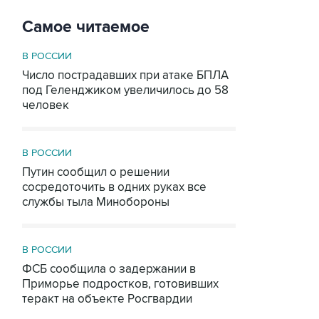
Самое читаемое
В РОССИИ
Число пострадавших при атаке БПЛА
под Геленджиком увеличилось до 58
человек
В РОССИИ
Путин сообщил о решении
сосредоточить в одних руках все
службы тыла Минобороны
В РОССИИ
ФСБ сообщила о задержании в
Приморье подростков, готовивших
теракт на объекте Росгвардии