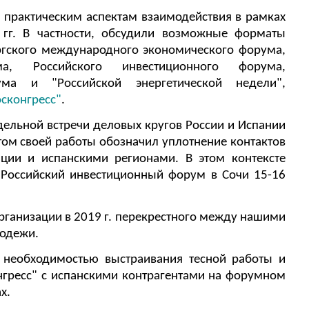
 практическим аспектам взаимодействия в рамках
гг. В частности, обсудили возможные форматы
ргского международного экономического форума,
ма, Российского инвестиционного форума,
ума и "Российской энергетической недели",
сконгресс"
.
ельной встречи деловых кругов России и Испании
ом своей работы обозначил уплотнение контактов
ции и испанскими регионами. В этом контексте
Российский инвестиционный форум в Сочи 15-16
рганизации в 2019 г. перекрестного между нашими
лодежи.
с необходимостью выстраивания тесной работы и
нгресс" с испанскими контрагентами на форумном
х.