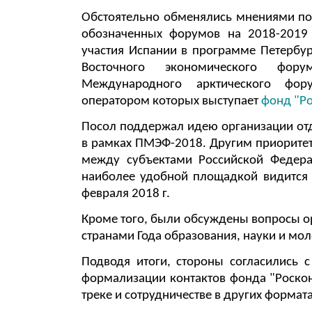
Обстоятельно обменялись мнениями по
обозначенных форумов на 2018-2019 
участия Испании в программе Петербу
Восточного экономического фору
Международного арктического фор
оператором которых выступает
фонд "Ро
Посол поддержал идею организации отд
в рамках ПМЭФ-2018. Другим приоритет
между субъектами Российской Федера
наиболее удобной площадкой видится 
февраля 2018 г.
Кроме того, были обсуждены вопросы о
странами Года образования, науки и мо
Подводя итоги, стороны согласились 
формализации контактов фонда "Роско
треке и сотрудничестве в других формата