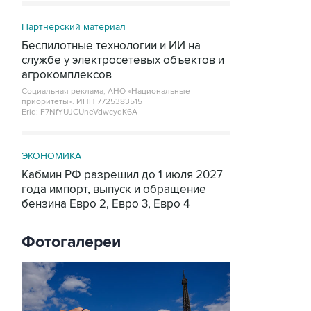
Партнерский материал
Беспилотные технологии и ИИ на
службе у электросетевых объектов и
агрокомплексов
Социальная реклама, АНО «Национальные
приоритеты».
ИНН 7725383515
Erid: F7NfYUJCUneVdwcydK6A
ЭКОНОМИКА
Кабмин РФ разрешил до 1 июля 2027
года импорт, выпуск и обращение
бензина Евро 2, Евро 3, Евро 4
Фотогалереи