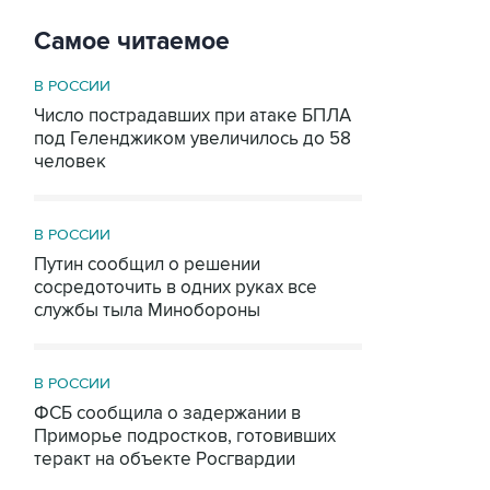
Самое читаемое
В РОССИИ
Число пострадавших при атаке БПЛА
под Геленджиком увеличилось до 58
человек
В РОССИИ
Путин сообщил о решении
сосредоточить в одних руках все
службы тыла Минобороны
В РОССИИ
ФСБ сообщила о задержании в
Приморье подростков, готовивших
теракт на объекте Росгвардии