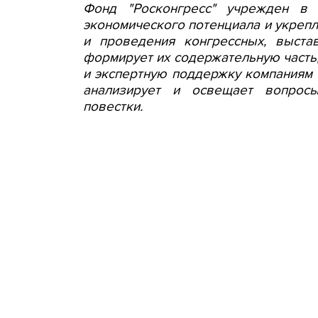
Фонд "Росконгресс" учрежден в
экономического потенциала и укреп
и проведения конгрессных, выста
формирует их содержательную часть
и экспертную поддержку компаниям и
анализирует и освещает вопросы
повестки.