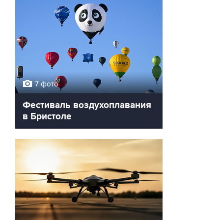
7 фото
Фестиваль воздухоплавания
в Бристоле