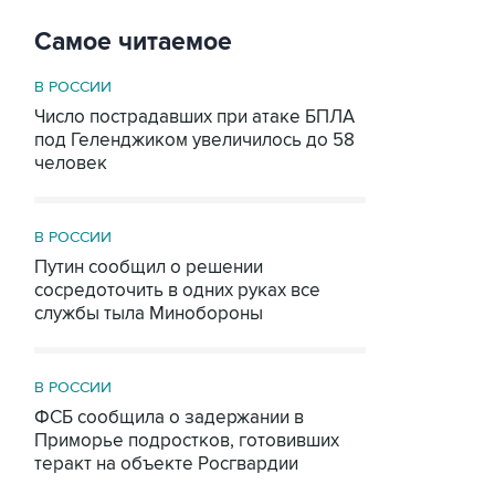
Самое читаемое
В РОССИИ
Число пострадавших при атаке БПЛА
под Геленджиком увеличилось до 58
человек
В РОССИИ
Путин сообщил о решении
сосредоточить в одних руках все
службы тыла Минобороны
В РОССИИ
ФСБ сообщила о задержании в
Приморье подростков, готовивших
теракт на объекте Росгвардии