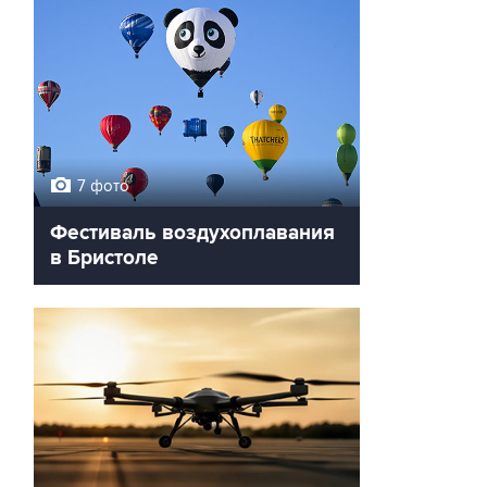
7 фото
Фестиваль воздухоплавания
в Бристоле