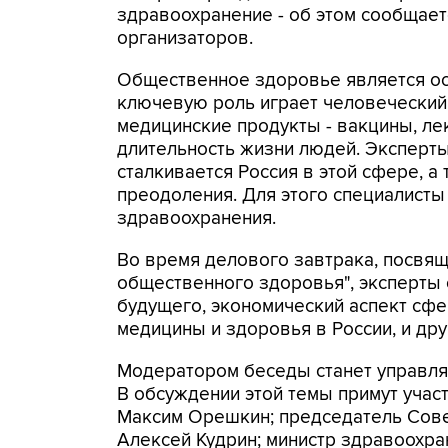
здравоохранение - об этом сообщае
организаторов.
Общественное здоровье является ос
ключевую роль играет человеческий 
медицинские продукты - вакцины, ле
длительность жизни людей. Эксперт
сталкивается Россия в этой сфере, 
преодоления. Для этого специалисты
здравоохранения.
Во время делового завтрака, посвящ
общественного здоровья", эксперты
будущего, экономический аспект сф
медицины и здоровья в России, и др
Модератором беседы станет управля
В обсуждении этой темы примут учас
Максим Орешкин; председатель Сове
Алексей Кудрин; министр здравоохр