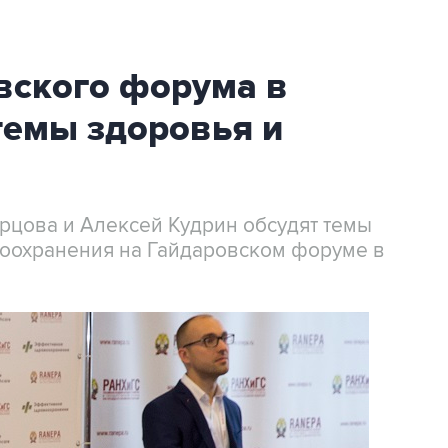
вского форума в
темы здоровья и
цова и Алексей Кудрин обсудят темы
оохранения на Гайдаровском форуме в