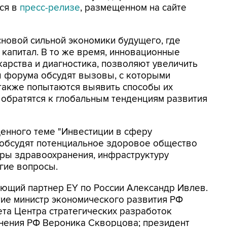
тся в
пресс-релизе
, размещенном на сайте
новой сильной экономики будущего, где
капитал. В то же время, инновационные
карства и диагностика, позволяют увеличить
ы форума обсудят вызовы, с которыми
а также попытаются выявить способы их
 обратятся к глобальным тенденциям развития
енного теме "Инвестиции в сферу
 обсудят потенциальное здоровое общество
еры здравоохранения, инфраструктуру
угие вопросы.
ющий партнер EY по России Александр Ивлев.
тие министр экономического развития РФ
та Центра стратегических разработок
анения РФ Вероника Скворцова; президент