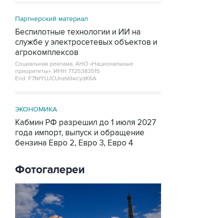
Партнерский материал
Беспилотные технологии и ИИ на
службе у электросетевых объектов и
агрокомплексов
Социальная реклама, АНО «Национальные
приоритеты».
ИНН 7725383515
Erid: F7NfYUJCUneVdwcydK6A
ЭКОНОМИКА
Кабмин РФ разрешил до 1 июля 2027
года импорт, выпуск и обращение
бензина Евро 2, Евро 3, Евро 4
Фотогалереи