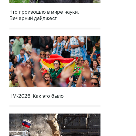
Что произошло в мире науки.
Вечерний дайджест
ЧМ-2026. Как это было