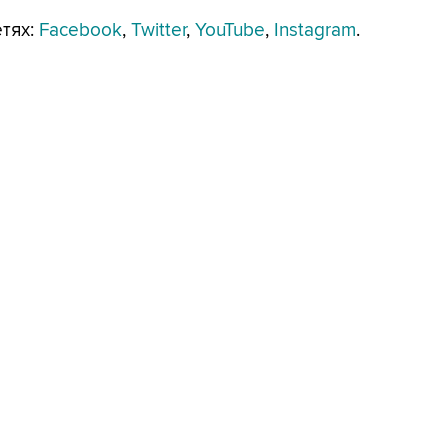
етях:
Facebook
,
Twitter
,
YouTube
,
Instagram
.