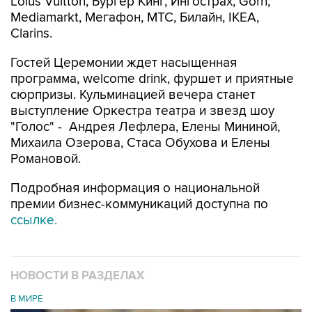
Loius Vuitton, Бургер Кинг, Ингострах, Gorn,
Mediamarkt, Мегафон, МТС, Билайн, IKEA,
Clarins.
Гостей Церемонии ждет насыщенная
программа, welcome drink, фуршет и приятные
сюрпризы. Кульминацией вечера станет
выступление Оркестра театра и звезд шоу
"Голос" - Андрея Лефлера, Елены Мининой,
Михаила Озерова, Стаса Обухова и Елены
Романовой.
Подробная информация о национальной
премии бизнес-коммуникаций доступна по
ссылке.
НОВОСТИ В РАЗДЕЛАХ
В МИРЕ