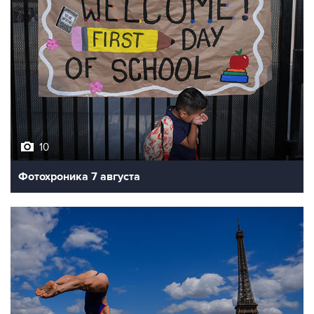
10
Фотохроника 7 августа