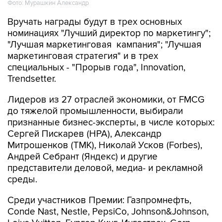
Фото: Мурашкин Александр
Вручать награды будут в трех основных
номинациях "Лучший директор по маркетингу";
"Лучшая маркетинговая кампания"; "Лучшая
маркетинговая стратегия" и в трех
специальных - "Прорыв года", Innovation,
Trendsetter.
Лидеров из 27 отраслей экономики, от FMCG
до тяжелой промышленности, выбирали
признанные бизнес-эксперты, в числе которых:
Сергей Пискарев (НРА), Александр
Митрошенков (ТМК), Николай Усков (Forbes),
Андрей Себрант (Яндекс) и другие
представители деловой, медиа- и рекламной
среды.
Среди участников Премии: Газпромнефть,
Conde Nast, Nestle, PepsiCo, Johnson&Johnson,