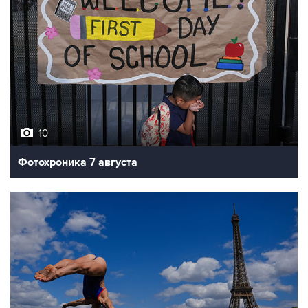
10
Фотохроника 7 августа