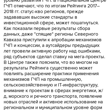
уровню развития ГЧП. В Национальном Центре
ГЧП отмечают, что по итогам Рейтинга 2017–
2018 гг. статус-кво регионов, прежде
задававших высокие стандарты в
инвестиционной сфере, может пошатнуться.
Как показали первые результаты сбора
данных, даже "спящие" регионы Северного
Кавказа приступили к апробации механизмов
ГЧП и концессии, а аутсайдеры предыдущих
лет провели активную работу над ошибками,
ряд субъектов сделал ставку на мега-проекты.
В Центре также пояснили, что во многом на
результаты Рейтинга существенно может
повлиять расширение практики применения
механизмов ГЧП на промышленную,
сельскохозяйственную и IT-инфраструктуру,
внимание к проектам в сферах энергетики, ж/
д, морского и речного транспорта, появление
новых отраслей и активное использование на
региональном и муниципальном уровне форм