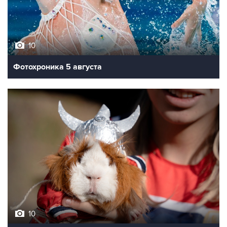
10
Фотохроника 5 августа
10