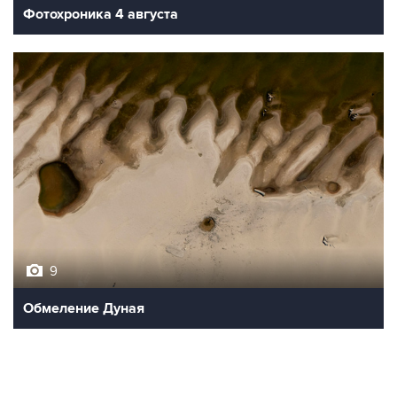
Фотохроника 4 августа
9
Обмеление Дуная