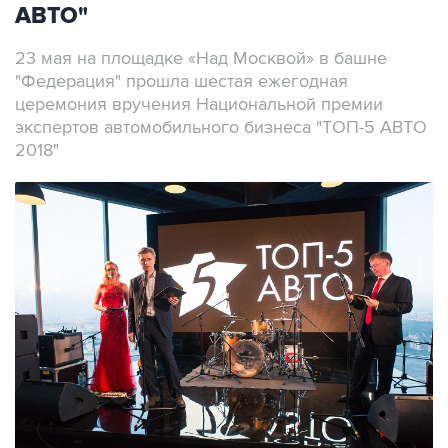
АВТО"
23 мая на площадке «Над Москвой» в башне
"Федерация" прошла шестая ежегодная
церемония вручения Национальной премии
экспертов автомобильного бизнеса "ТОП-5 АВТО
2018"