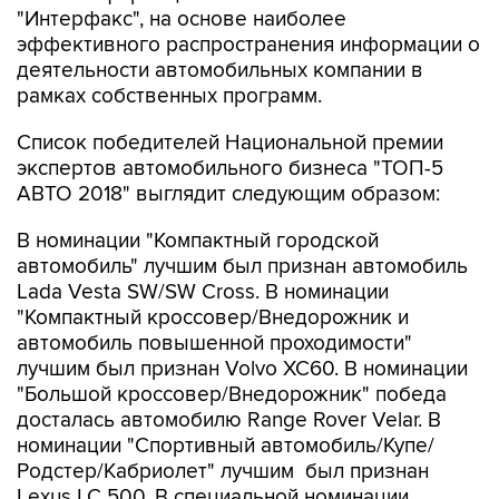
"Интерфакс", на основе наиболее
эффективного распространения информации о
деятельности автомобильных компании в
рамках собственных программ.
Список победителей Национальной премии
экспертов автомобильного бизнеса "ТОП-5
АВТО 2018" выглядит следующим образом:
В номинации "Компактный городской
автомобиль" лучшим был признан автомобиль
Lada Vesta SW/SW Cross. В номинации
"Компактный кроссовер/Внедорожник и
автомобиль повышенной проходимости"
лучшим был признан Volvo XC60. В номинации
"Большой кроссовер/Внедорожник" победа
досталась автомобилю Range Rover Velar. В
номинации "Спортивный автомобиль/Купе/
Родстер/Кабриолет" лучшим был признан
Lexus LC 500. В специальной номинации