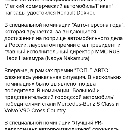
"Легкий коммерческий автомобиль/Пикап"
награды удостоился Renault Dokker.
В специальной номинации "Авто-персона года",
которая вручается за выдающиеся
достижения на поприще автомобильного дела
в России, лауреатом премии стал президент и
главный исполнительный директор MMC RUS
Наоя Накамура (Naoya Nakamura).
Впервые, в рамках премии "ТОП-5 АВТО"
сложилась уникальная ситуация. В нескольких
номинациях было выявлено по два
победителя. В номинации "Большой и
представительский городской автомобиль"
победителями стали Mercedes-Benz S Class и
Volvo V90 Cross Country.
В специальной номинации "Лучший PR-
департамент автопроизводителя" сложилась