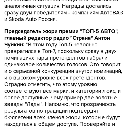
аналогичная ситуация. Награды достались
сразу двум победителям - компаниям АвтоВАЗ
и Skoda Auto Россия.
Председатель жюри премии "ТОП-5 АВТО",
главный редактор радио "Страна" Антон
Чуйкин:
"В этом году Топ-5 невольно
превратился в Топ-7, поскольку сразу в двух
номинациях пары претендентов набрали
одинаковое количество голосов. Это говорит
и о серьезной конкуренции внутри номинаций,
и о высоком уровне всех претендентов.
Отрадно отметить, что этому уровню
соответствуют все марки, и категории люкс, и
более доступные, чему пример две золотые
звезды "Лады". Напомню, что прозрачность
результатов по традиции подтвердят
бюллетени всех членов жюри, которые будут
находиться в общем доступе. Проверяйте и