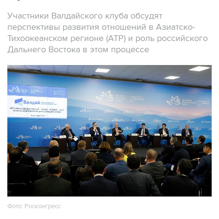
Участники Валдайского клуба обсудят
перспективы развития отношений в Азиатско-
Тихоокеанском регионе (АТР) и роль российского
Дальнего Востока в этом процессе
Фото: Росконгресс