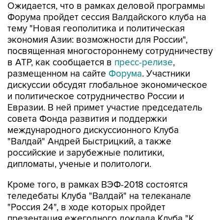
Ожидается, что в рамках деловой программы
Форума пройдет сессия Валдайского клуба на
тему "Новая геополитика и политическая
экономия Азии: возможности для России",
посвященная многостороннему сотрудничеству
в АТР, как сообщается в
пресс-релизе
,
размещенном на сайте
Форума
. Участники
дискуссии обсудят глобальное экономическое
и политическое сотрудничество России и
Евразии. В ней примет участие председатель
совета Фонда развития и поддержки
международного дискуссионного Клуба
"Валдай" Андрей Быстрицкий, а также
российские и зарубежные политики,
дипломаты, ученые и политологи.
Кроме того, в рамках ВЭФ-2018 состоятся
теледебаты Клуба "Валдай" на телеканале
"Россия 24", в ходе которых пройдет
презентация ежегодного доклада Клуба "К