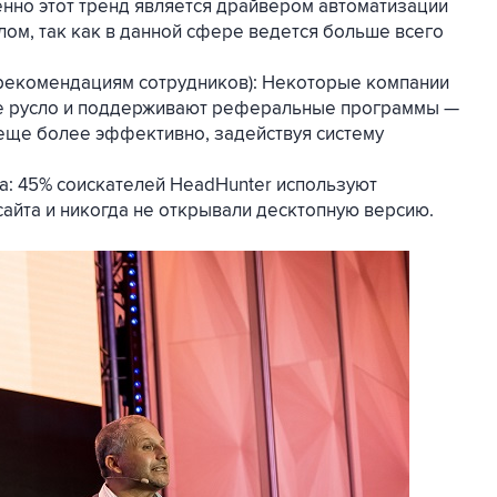
менно этот тренд является драйвером автоматизации
лом, так как в данной сфере ведется больше всего
рекомендациям сотрудников): Некоторые компании
е русло и поддерживают реферальные программы —
еще более эффективно, задействуя систему
а: 45% соискателей HeadHunter используют
айта и никогда не открывали десктопную версию.