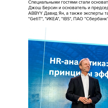
Специальными гостями стали основате
Джош Берсин и основатель и предсе
ABBYY Давид Ян, а также эксперты так
"GetIT", "ИКЕА", "IBS", ПАО "Сбербанк"