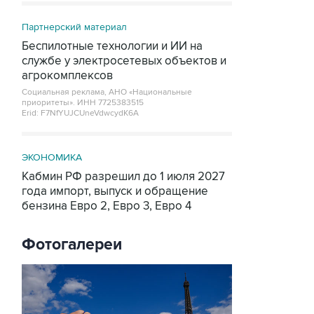
Партнерский материал
Беспилотные технологии и ИИ на
службе у электросетевых объектов и
агрокомплексов
Социальная реклама, АНО «Национальные
приоритеты».
ИНН 7725383515
Erid: F7NfYUJCUneVdwcydK6A
ЭКОНОМИКА
Кабмин РФ разрешил до 1 июля 2027
года импорт, выпуск и обращение
бензина Евро 2, Евро 3, Евро 4
Фотогалереи