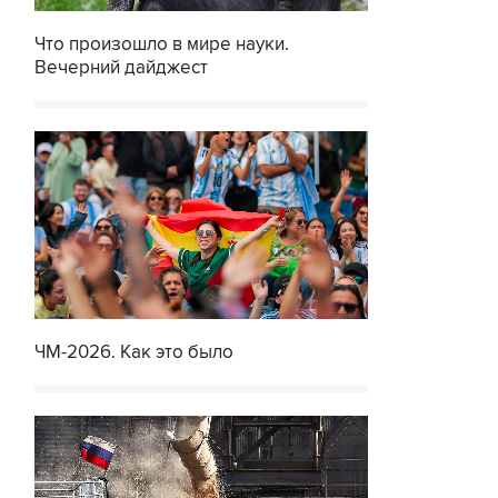
Что произошло в мире науки.
Вечерний дайджест
ЧМ-2026. Как это было