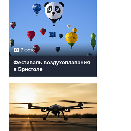
7 фото
Фестиваль воздухоплавания
в Бристоле