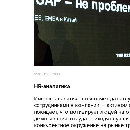
Фото: HeadHunter
HR-аналитика
Именно аналитика позволяет дать гл
сотрудниками в компании, – активом о
покидает, что мотивирует людей на о
демотивации, откуда приходят лучшие
конкурентное окружение на рынке тр