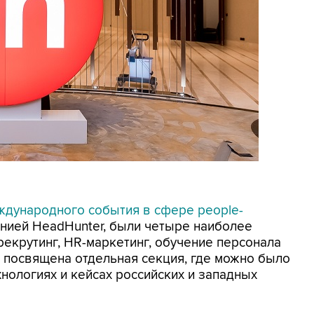
дународного события в сфере people-
анией HeadHunter, были четыре наиболее
рекрутинг, HR-маркетинг, обучение персонала
а посвящена отдельная секция, где можно было
нологиях и кейсах российских и западных