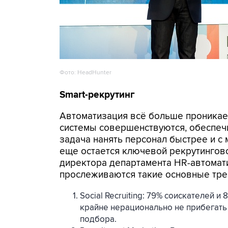
Фото: HeadHunter
Smart-рекрутинг
Автоматизация всё больше проникае
системы совершенствуются, обеспеч
задача нанять персонал быстрее и с
еще остается ключевой рекрутингов
директора департамента HR-автомати
прослеживаются такие основные тре
Social Recruiting: 79% соискателей 
крайне нерационально не прибегать
подбора.