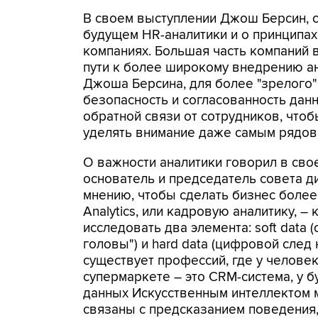
В своем выступлении Джош Берсин, ос
будущем HR-аналитики и о принципа
компаниях. Большая часть компаний 
пути к более широкому внедрению ан
Джоша Берсина, для более "зрелого"
безопасность и согласованность дан
обратной связи от сотрудников, что
уделять внимание даже самым рядов
О важности аналитики говорил в сво
основатель и председатель совета д
мнению, чтобы сделать бизнес более
Analytics, или кадровую аналитику, –
исследовать два элемента: soft data 
головы") и hard data (цифровой след
существует профессий, где у человек
супермаркете – это CRM-система, у бу
данных Искусственным интеллектом 
связаны с предсказанием поведения,