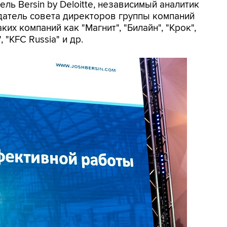
ль Bersin by Deloitte, независимый аналитик
датель совета директоров группы компаний
их компаний как "Магнит", "Билайн", "Крок",
, "KFC Russia" и др.