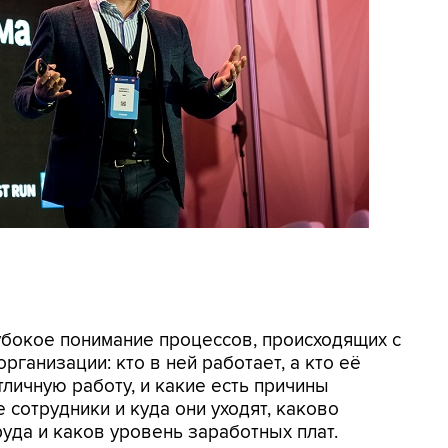
убокое понимание процессов, происходящих с
рганизации: кто в ней работает, а кто её
тличную работу, и какие есть причины
 сотрудники и куда они уходят, каково
уда и каков уровень заработных плат.