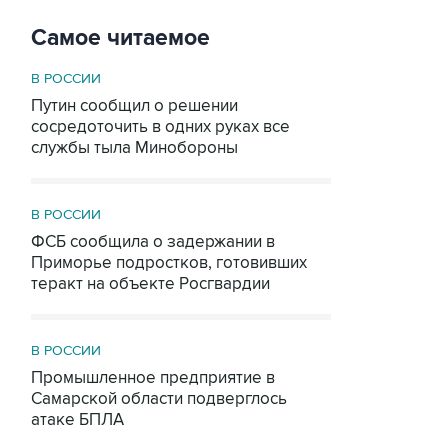
Самое читаемое
В РОССИИ
Путин сообщил о решении
сосредоточить в одних руках все
службы тыла Минобороны
В РОССИИ
ФСБ сообщила о задержании в
Приморье подростков, готовивших
теракт на объекте Росгвардии
В РОССИИ
Промышленное предприятие в
Самарской области подверглось
атаке БПЛА