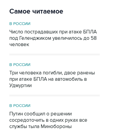
Самое читаемое
В РОССИИ
Число пострадавших при атаке БПЛА
под Геленджиком увеличилось до 58
человек
В РОССИИ
Три человека погибли, двое ранены
при атаке БПЛА на автомобиль в
Удмуртии
В РОССИИ
Путин сообщил о решении
сосредоточить в одних руках все
службы тыла Минобороны