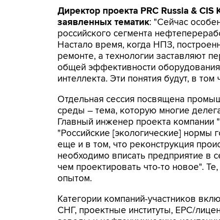
Директор проекта PRC Russia & CIS
заявленных тематик
: "Сейчас особе
российского сегмента нефтеперерабо
Настало время, когда НПЗ, построен
ремонте, а технологии заставляют пе
общей эффективности оборудования,
интеллекта. Эти понятия будут, в том
Отдельная сессия посвящена промы
среды – тема, которую многие делег
Главный инженер проекта компании 
"Российские [экологические] нормы 
еще и в том, что реконструкция про
необходимо вписать предприятие в с
чем проектировать что-то новое". Те,
опытом.
Категории компаний-участников вклю
СНГ, проектные институты, EPC/лиц