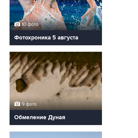
10 фото
Фотохроника 5 августа
9 фото
Обмеление Дуная