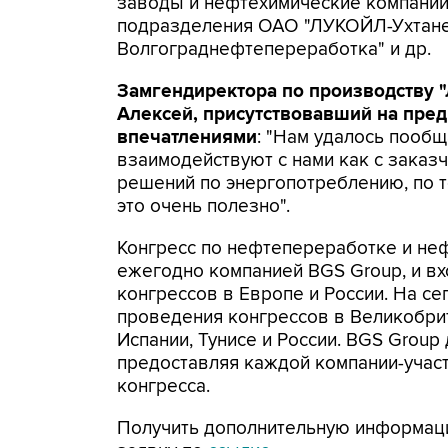
заводы и нефтехимические компании
подразделения ОАО "ЛУКОЙЛ-Ухтан
Волгограднефтепереработка" и др.
Замгендиректора по производству
Алексей, присутствовавший на пре
впечатлениями
: "Нам удалось пообщ
взаимодействуют с нами как с заказч
решений по энергопотреблению, по 
это очень полезно".
Конгресс по нефтепереработке и неф
ежегодно компанией BGS Group, и вх
конгрессов в Европе и России. На с
проведения конгрессов в Великобрит
Испании, Тунисе и России. BGS Group
предоставляя каждой компании-учас
конгресса.
Получить дополнительную информац