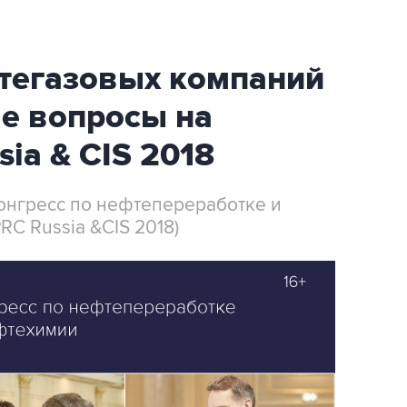
тегазовых компаний
ые вопросы на
ia & CIS 2018
Конгресс по нефтепереработке и
RC Russia &CIS 2018)