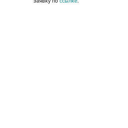
заявку по
ссылке
.