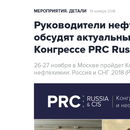
МЕРОПРИЯТИЯ. ДЕТАЛИ
19 ноября 2018
Руководители неф
обсудят актуальн
Конгрессе PRC Russ
26-27 ноября в Москве пройдет 
нефтехимии: Россия и СНГ 2018 (P