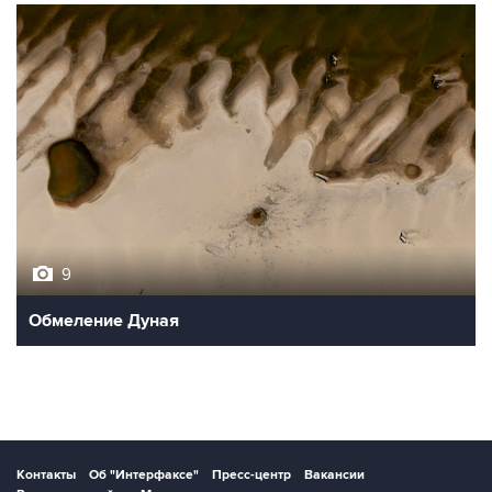
9
Обмеление Дуная
Контакты
Об "Интерфаксе"
Пресс-центр
Вакансии