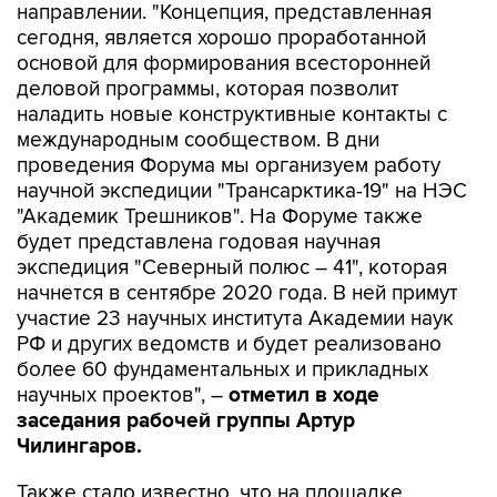
направлении. "Концепция, представленная
сегодня, является хорошо проработанной
основой для формирования всесторонней
деловой программы, которая позволит
наладить новые конструктивные контакты с
международным сообществом. В дни
проведения Форума мы организуем работу
научной экспедиции "Трансарктика-19" на НЭС
"Академик Трешников". На Форуме также
будет представлена годовая научная
экспедиция "Северный полюс – 41", которая
начнется в сентябре 2020 года. В ней примут
участие 23 научных института Академии наук
РФ и других ведомств и будет реализовано
более 60 фундаментальных и прикладных
научных проектов", –
отметил в ходе
заседания рабочей группы Артур
Чилингаров.
Также стало известно, что на площадке