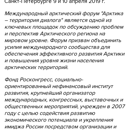
Санкт-Петербурге 9 и 10 апреля 2019 г.
Международный арктический форум "Арктика
– территория диалога" является одной из
ключевых площадок по обсуждению проблем
и перспектив Арктического региона на
мировом уровне. Форум призван объединить
усилия международного сообщества для
обеспечения эффективного развития Арктики
и повышения уровня жизни населения
арктических территорий.
Фонд Росконгресс, социально-
ориентированный нефинансовый институт
развития, крупнейший организатор
международных, конгрессных, выставочных и
общественных мероприятий, учрежден в 2007
году с целью содействия развитию
экономического потенциала и укрепления
имиджа России посредством организации и