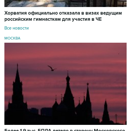
Хорватия официально отказала в визах ведущим
российским гимнасткам для участия в ЧЕ
Все новости
МОСКВА
Более 1,9 тыс. БПЛА летело в сторону Московского