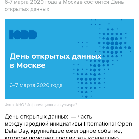
6-7 марта 2020 года в Москве состоится День
открытых данных
Фото: АНО "Информационная культура"
День открытых данных — часть
международной инициативы International Open
Data Day, крупнейшее ежегодное событие,
которое помогает продвигать концепцию