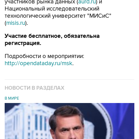
участников рынка данных (
aurd.ru
) и
Национальный исследовательский
технологический университет "МИСиС"
(
misis.ru
).
Участие бесплатное, обязательна
регистрация.
Подробности о мероприятии:
http://opendataday.ru/msk
.
НОВОСТИ В РАЗДЕЛАХ
В МИРЕ