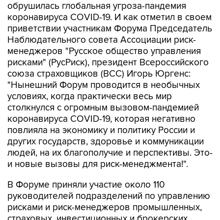
обрушилась глобальная угроза-пандемия
коронавируса COVID-19. И как отметил в своем
приветствии участникам Форума Председатель
Наблюдательного совета Ассоциации риск-
менеджеров "Русское общество управления
рисками" (РусРиск), президент Всероссийского
союза страховщиков (ВСС) Игорь Юргенс:
"Нынешний Форум проводится в необычных
условиях, когда практически весь мир
столкнулся с огромным вызовом-пандемией
коронавируса COVID-19, которая негативно
повлияла на экономику и политику России и
других государств, здоровье и коммуникации
людей, на их благополучие и перспективы. Это-
и новые вызовы для риск-менеджмента!".
В Форуме приняли участие около 110
руководителей подразделений по управлению
рисками и риск-менеджеров промышленных,
страховых, инвестиционных и брокерских