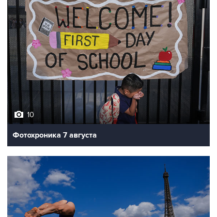
10
Фотохроника 7 августа