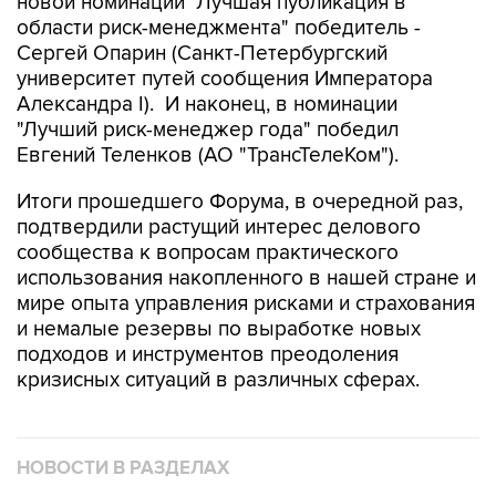
новой номинации "Лучшая публикация в
области риск-менеджмента" победитель -
Сергей Опарин (Санкт-Петербургский
университет путей сообщения Императора
Александра I). И наконец, в номинации
"Лучший риск-менеджер года" победил
Евгений Теленков (АО "ТрансТелеКом").
Итоги прошедшего Форума, в очередной раз,
подтвердили растущий интерес делового
сообщества к вопросам практического
использования накопленного в нашей стране и
мире опыта управления рисками и страхования
и немалые резервы по выработке новых
подходов и инструментов преодоления
кризисных ситуаций в различных сферах.
НОВОСТИ В РАЗДЕЛАХ