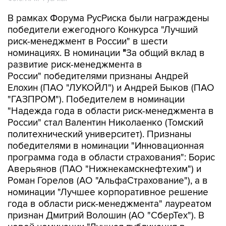
В рамках Форума РусРиска были награждены
победители ежегодного Конкурса "Лучший
риск-менеджмент в России" в шести
номинациях. В номинации
"
За общий вклад в
развитие риск-менеджмента в
России" победителями признаны Андрей
Елохин (ПАО "ЛУКОЙЛ") и Андрей Быков (ПАО
"ГАЗПРОМ"). Победителем в номинации
"Надежда года в области риск-менеджмента в
России" стал Валентин Николаенко (Томский
политехнический университет). Признаны
победителями в номинации "Инновационная
программа года в области страхования": Борис
Аверьянов (ПАО "Нижнекамскнефтехим") и
Роман Горелов (АО "АльфаСтрахование"), а в
номинации "Лучшее корпоративное решение
года в области риск-менеджмента" лауреатом
признан Дмитрий Волошин (АО "СберТех"). В