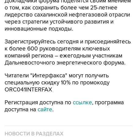
Докладчики форума поделятся своим мнением
о том, как сохранить более чем 25-летнее
лидерство сахалинской нефтегазовой отрасли
через стратегии устойчивого развития и
инновационные подходы.
Зарегистрируйтесь сегодня и присоединяйтесь
к более 600 руководителям ключевых
компаний региона – ежегодным участникам
Дальневосточного энергетического форума.
Читатели "Интерфакса" могут получить
специальную скидку 10% по промокоду
ORC041INTERFAX
Регистрация доступна по
ссылке
, программа
доступна на
сайте
.
НОВОСТИ В РАЗДЕЛАХ