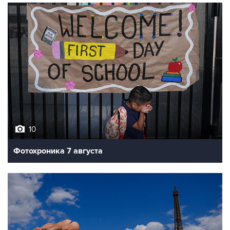
10
Фотохроника 7 августа