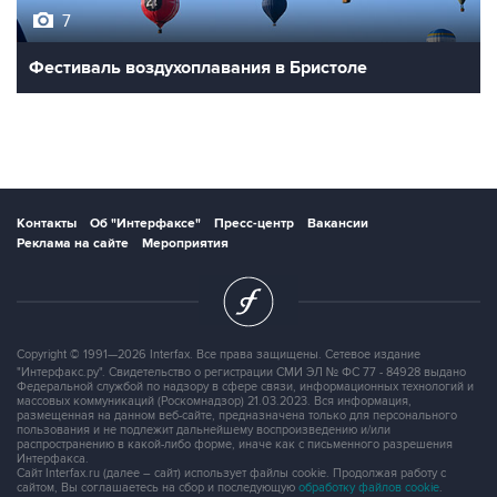
7
Фестиваль воздухоплавания в Бристоле
Контакты
Об "Интерфаксе"
Пресс-центр
Вакансии
Реклама на сайте
Мероприятия
Copyright © 1991—2026 Interfax. Все права защищены. Сетевое издание
"Интерфакс.ру". Свидетельство о регистрации СМИ ЭЛ № ФС 77 - 84928 выдано
Федеральной службой по надзору в сфере связи, информационных технологий и
массовых коммуникаций (Роскомнадзор) 21.03.2023. Вся информация,
размещенная на данном веб-сайте, предназначена только для персонального
пользования и не подлежит дальнейшему воспроизведению и/или
распространению в какой-либо форме, иначе как с письменного разрешения
Интерфакса.
Сайт Interfax.ru (далее – сайт) использует файлы cookie. Продолжая работу с
сайтом, Вы соглашаетесь на сбор и последующую
обработку файлов cookie
.