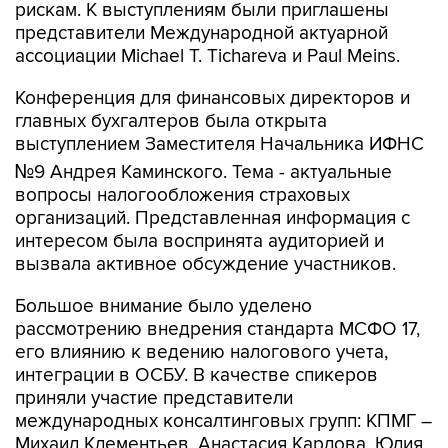
рискам. К выступлениям были приглашены
представители Международной актуарной
ассоциации Michael T. Tichareva и Paul Meins.
Конференция для финансовых директоров и
главных бухгалтеров была открыта
выступлением Заместителя Начальника ИФНС
№9 Андрея Каминского. Тема - актуальные
вопросы налогообложения страховых
организаций. Представленная информация с
интересом была воспринята аудиторией и
вызвала активное обсуждение участников.
Большое внимание было уделено
рассмотрению внедрения стандарта МСФО 17,
его влиянию к ведению налогового учета,
интеграции в ОСБУ. В качестве спикеров
приняли участие представители
международных консалтинговых групп: КПМГ –
Михаил Клементьев, Анастасия Карлова, Юлия