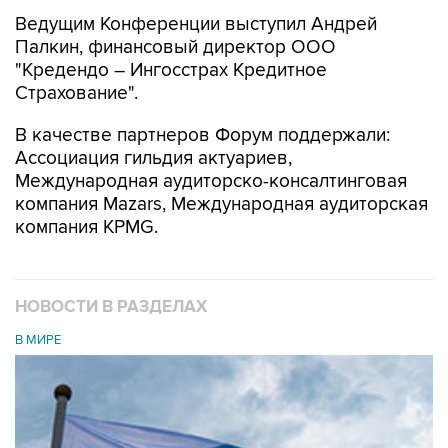
Ведущим Конференции выступил Андрей
Палкин, финансовый директор ООО
"Кредендо – Ингосстрах Кредитное
Страхование".
В качестве партнеров Форум поддержали:
Ассоциация гильдия актуариев,
Международная аудиторско-консалтинговая
компания Mazars, Международная аудиторская
компания KPMG.
НОВОСТИ В РАЗДЕЛАХ
В МИРЕ