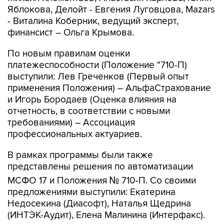
Яблокова, Делойт - Евгения Луговцова, Mazars
- Виталина Коберник, ведущий эксперт,
финансист – Ольга Крымова.
По новым правилам оценки
платежеспособности (Положение "710-П)
выступили: Лев Греченков (Первый опыт
применения Положения) – АльфаСтрахование
и Игорь Бородаев (Оценка влияния на
отчетность, в соответствии с новыми
требованиями) – Ассоциация
профессиональных актуариев.
В рамках программы были также
представлены решения по автоматизации
МСФО 17 и Положения № 710-П. Со своими
предложениями выступили: Екатерина
Недосекина (Диасофт), Наталья Щедрина
(ИНТЭК-Аудит), Елена Малинина (Интерфакс).