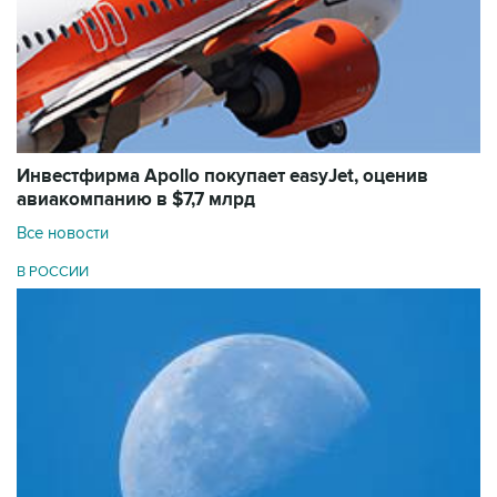
Инвестфирма Apollo покупает easyJet, оценив
авиакомпанию в $7,7 млрд
Все новости
В РОССИИ