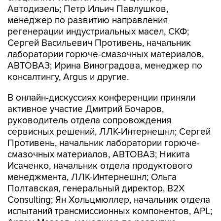
Автодизель; Петр Ильич Павлушков,
менеджер по развитию направления
регенерации индустриальных масел, СКФ;
Сергей Васильевич Противень, начальник
лаборатории горюче-смазочных материалов,
АВТОВАЗ; Ирина Виноградова, менеджер по
консалтингу, Argus и другие.
В онлайн-дискуссиях конференции приняли
активное участие Дмитрий Бочаров,
руководитель отдела сопровождения
сервисных решений, ЛЛК-Интернешнл; Сергей
Противень, начальник лаборатории горюче-
смазочных материалов, АВТОВАЗ; Никита
Исаченко, начальник отдела продуктового
менеджмента, ЛЛК-Интернешнл; Ольга
Полтавская, генеральный директор, B2X
Consulting; Ян Хольцмюллер, начальник отдела
испытаний трансмиссионных компонентов, APL;