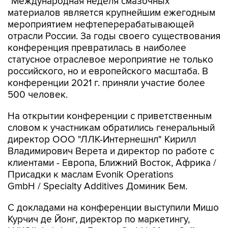
"Международная неделя смазочных
материалов является крупнейшим ежегодным
мероприятием нефтеперерабатывающей
отрасли России. За годы своего существования
конференция превратилась в наиболее
статусное отраслевое мероприятие не только
российского, но и европейского масштаба. В
конференции 2021 г. приняли участие более
500 человек.
На открытии конференции с приветственным
словом к участникам обратились генеральный
директор ООО "ЛЛК-Интернешнл" Кирилл
Владимирович Верета и директор по работе с
клиентами - Европа, Ближний Восток, Африка /
Присадки к маслам Evonik Operations
GmbH / Specialty Additives Доминик Бем.
С докладами на конференции выступили Мишо
Курчич де Йонг, директор по маркетингу,