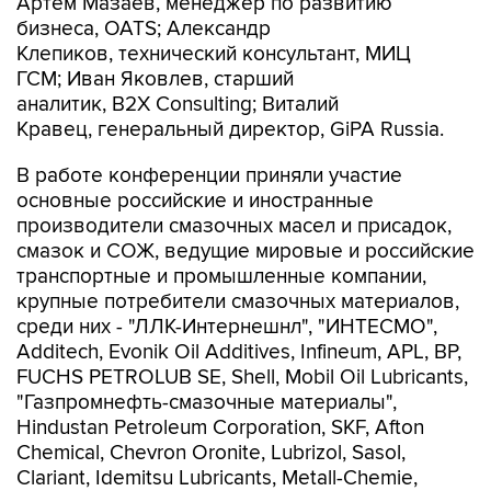
Артем Мазаев, менеджер по развитию
бизнеса, OATS; Александр
Клепиков, технический консультант, МИЦ
ГСМ; Иван Яковлев, старший
аналитик, B2X Consulting; Виталий
Кравец, генеральный директор, GiPA Russia.
В работе конференции приняли участие
основные российские и иностранные
производители смазочных масел и присадок,
смазок и СОЖ, ведущие мировые и российские
транспортные и промышленные компании,
крупные потребители смазочных материалов,
среди них - "ЛЛК-Интернешнл", "ИНТЕСМО",
Additech, Evonik Oil Additives, Infineum, APL, BP,
FUCHS PETROLUB SE, Shell, Mobil Oil Lubricants,
"Газпромнефть-смазочные материалы",
Hindustan Petroleum Corporation, SKF, Afton
Chemical, Chevron Oronite, Lubrizol, Sasol,
Clariant, Idemitsu Lubricants, Metall-Chemie,