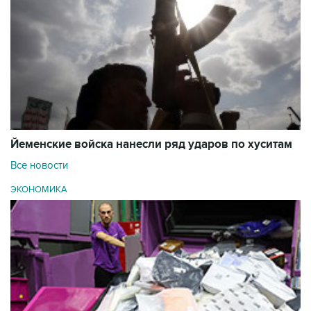
Йеменские войска нанесли ряд ударов по хуситам
Все новости
ЭКОНОМИКА