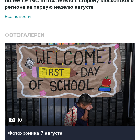
Более 1,9 тыс. БПЛА летело в сторону Московского
региона за первую неделю августа
Все новости
ФОТОГАЛЕРЕИ
10
Фотохроника 7 августа