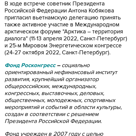
В ходе встрече советник Президента
Российской Федерации Антона Кобякова
пригласил вьетнамскую делегацию принять
также активное участие в Международном
арктическом форуме "Арктика – территория
диалога" (11-13 апреля 2022, Санкт-Петербург)
и 25-м Мировом Энергетическом конгрессе
(24-27 октября 2022, Санкт-Петербург).
Фонд Росконгресс
–
социально
ориентированный нефинансовый институт
развития, крупнейший организатор
общероссийских, международных,
конгрессных, выставочных, деловых,
общественных, молодежных, спортивных
мероприятий и событий в области культуры,
создан в соответствии с решением
Президента Российской Федерации.
Фонд учрежден в 2007 году с целью