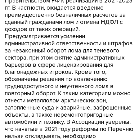
Правительством РФ к реализации в 2021-2023
гг. В частности, ожидается введение
преимущественно безналичных расчетов за
сданный гражданами лом и отмена НДФЛ с
доходов от таких операций.
Предусматривается усилении
административной ответственности и штрафов
за незаконный оборот лома для теневого
сектора, при этом снятие административных
барьеров в сфере лицензирования для
благонадежных игроков. Кроме того,
обозначены решения по вовлечению
труднодоступного и неучтенного лома в
повторный оборот. К таким категориям можно
отнести металлолом арктических зон,
затопленные суда и аварийные, заброшенные
объекты, а также неремонтопригодные
автомобили и технику. В Ассоциации уверены,
что начатые в 2021 году реформы по Перечню
нельзя откладывать, необходимо