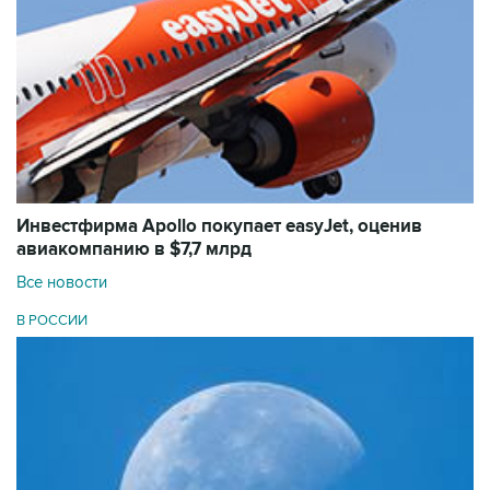
Инвестфирма Apollo покупает easyJet, оценив
авиакомпанию в $7,7 млрд
Все новости
В РОССИИ