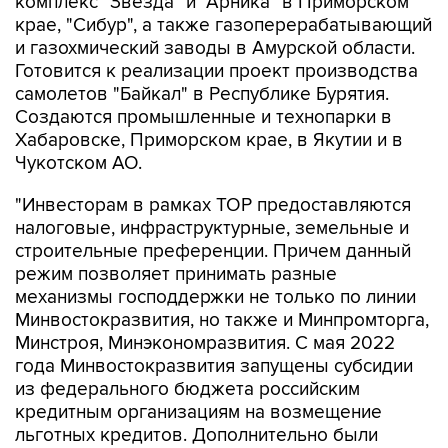
комплекс "Звезда" и "Арника" в Приморском
крае, "Сибур", а также газоперерабатывающий
и газохмический заводы в Амурской области.
Готовится к реализации проект производства
самолетов "Байкал" в Республике Бурятия.
Создаются промышленные и технопарки в
Хабаровске, Приморском крае, в Якутии и в
Чукотском АО.
"Инвесторам в рамках ТОР предоставляются
налоговые, инфраструктурные, земельные и
строительные преференции. Причем данный
режим позволяет принимать разные
механизмы господдержки не только по линии
Минвостокразвития, но также и Минпромторга,
Минстроя, Минэкономразвития. С мая 2022
года Минвостокразвития запущены субсидии
из федерального бюджета российским
кредитным организациям на возмещение
льготных кредитов. Дополнительно были