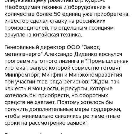
опережающему развитию м/р Кумроч.
Необходимая техника и оборудование в
количестве более 50 единиц уже приобретена,
инвестор сделал ставку на российских
производителей, по отдельным позициям
закуплена китайская техника.
Генеральный директор ООО "Завод
металлэнерго" Александр Диденко
коснулся
программ льготного лизинга и "Промышленная
ипотека", запуск которой совместно готовят
Минпромторг, Минфин и Минэкономразвития
при участии глав ряда регионов: "Ждем, так
как есть и мощности, и ресурсы, которые
хотелось бы приобрести, но оборотных
средств не хватает. Поэтому хотелось бы
получить дополнительные меры поддержки,
чтобы минимально снизились регламентные
сроки на рассмотрение заявок".