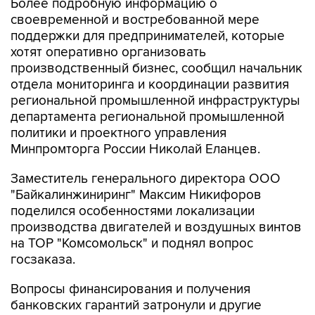
Более подробную информацию о
своевременной и востребованной мере
поддержки для предпринимателей, которые
хотят оперативно организовать
производственный бизнес, сообщил начальник
отдела мониторинга и координации развития
региональной промышленной инфраструктуры
департамента региональной промышленной
политики и проектного управления
Минпромторга России Николай Еланцев.
Заместитель генерального директора ООО
"Байкалинжиниринг" Максим Никифоров
поделился особенностями локализации
производства двигателей и воздушных винтов
на ТОР "Комсомольск" и поднял вопрос
госзаказа.
Вопросы финансирования и получения
банковских гарантий затронули и другие