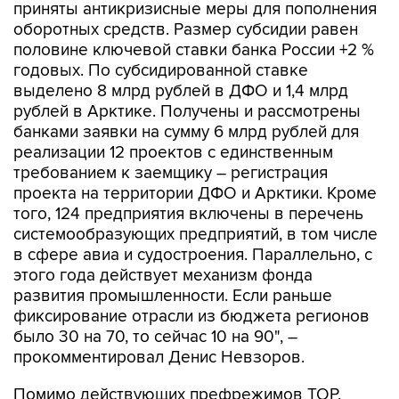
приняты антикризисные меры для пополнения
оборотных средств. Размер субсидии равен
половине ключевой ставки банка России +2 %
годовых. По субсидированной ставке
выделено 8 млрд рублей в ДФО и 1,4 млрд
рублей в Арктике. Получены и рассмотрены
банками заявки на сумму 6 млрд рублей для
реализации 12 проектов с единственным
требованием к заемщику – регистрация
проекта на территории ДФО и Арктики. Кроме
того, 124 предприятия включены в перечень
системообразующих предприятий, в том числе
в сфере авиа и судостроения. Параллельно, с
этого года действует механизм фонда
развития промышленности. Если раньше
фиксирование отрасли из бюджета регионов
было 30 на 70, то сейчас 10 на 90", –
прокомментировал Денис Невзоров.
Помимо действующих префрежимов ТОР,