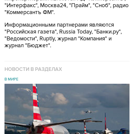
"Интерфакс", Москва24, "Прайм", "Сноб", радио
"Коммерсантъ ФМ".
Информационными партнерами являются
"Российская газета", Russia Today, "Банки.ру",
"Ведомости", Ruptly, журнал "Компания" и
журнал "Бюджет".
НОВОСТИ В РАЗДЕЛАХ
В МИРЕ