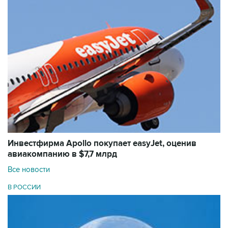
Инвестфирма Apollo покупает easyJet, оценив
авиакомпанию в $7,7 млрд
Все новости
В РОССИИ