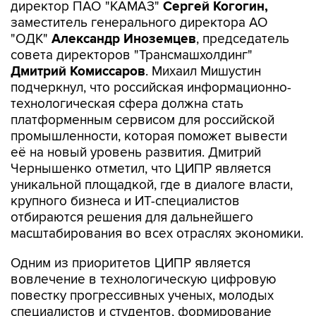
директор ПАО "КАМАЗ"
Сергей Когогин,
заместитель генерального директора АО
"ОДК"
Александр Иноземцев
, председатель
совета директоров "Трансмашхолдинг"
Дмитрий Комиссаров
. Михаил Мишустин
подчеркнул, что российская информационно-
технологическая сфера должна стать
платформенным сервисом для российской
промышленности, которая поможет вывести
её на новый уровень развития. Дмитрий
Чернышенко отметил, что ЦИПР является
уникальной площадкой, где в диалоге власти,
крупного бизнеса и ИТ-специалистов
отбираются решения для дальнейшего
масштабирования во всех отраслях экономики.
Одним из приоритетов ЦИПР является
вовлечение в технологическую цифровую
повестку прогрессивных ученых, молодых
специалистов и студентов, формирование