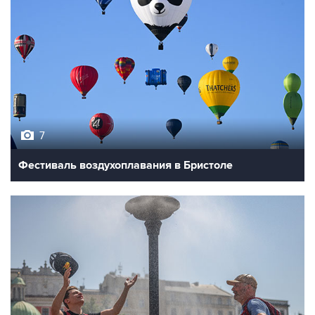
7
Фестиваль воздухоплавания в Бристоле