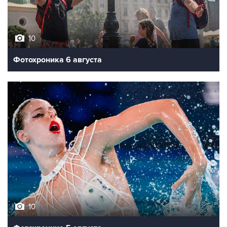
10
Фотохроника 6 августа
10