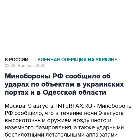
Кабмин РФ разрешил до 1 июля 2027 года
импорт, выпуск и обращение бензина Евро 2,
Евро 3, Евро 4
В РОССИИ
ВОЕННАЯ ОПЕРАЦИЯ НА УКРАИНЕ
→
09:29, 9 августа 2026
Минобороны РФ сообщило об
ударах по объектам в украинских
портах и в Одесской области
Москва. 9 августа. INTERFAX.RU - Минобороны
РФ сообщило, что в течение ночи 9 августа
высокоточным оружием воздушного и
наземного базирования, а также ударными
беспилотными летательными аппаратами