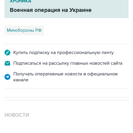
ХРОНИКА
Военная операция на Украине
Минобороны РФ
Купить подписку на профессиональную ленту
Подписаться на рассылку главных новостей сайта
Получать оперативные новости в официальном
канале
НОВОСТИ