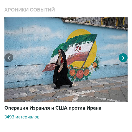
ХРОНИКИ СОБЫТИЙ
❮
❯
В
Операция Израиля и США против Ирана
1
3493 материалов