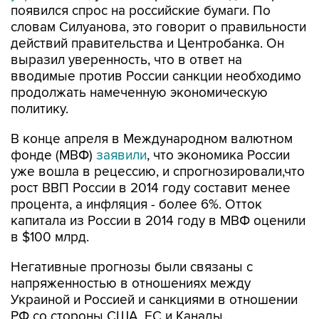
появился спрос на российские бумаги. По
словам Силуанова, это говорит о правильности
действий правительства и Центробанка. Он
выразил уверенность, что в ответ на
вводимые против России санкции необходимо
продолжать намеченную экономическую
политику.
В конце апреля в Международном валютном
фонде (МВФ)
заявили
, что экономика России
уже вошла в рецессию, и спрогнозировали,что
рост ВВП России в 2014 году составит менее
процента, а инфляция - более 6%. Отток
капитала из России в 2014 году в МВФ оценили
в $100 млрд.
Негативные прогнозы были связаны с
напряженностью в отношениях между
Украиной и Россией и санкциями в отношении
РФ со стороны США, ЕС и Канады.