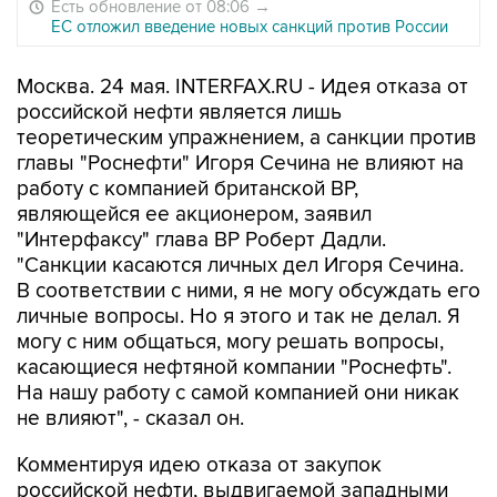
Есть обновление от 08:06
→
ЕС отложил введение новых санкций против России
Москва. 24 мая. INTERFAX.RU - Идея отказа от
российской нефти является лишь
теоретическим упражнением, а санкции против
главы "Роснефти" Игоря Сечина не влияют на
работу с компанией британской BP,
являющейся ее акционером, заявил
"Интерфаксу" глава BP Роберт Дадли.
"Санкции касаются личных дел Игоря Сечина.
В соответствии с ними, я не могу обсуждать его
личные вопросы. Но я этого и так не делал. Я
могу с ним общаться, могу решать вопросы,
касающиеся нефтяной компании "Роснефть".
На нашу работу с самой компанией они никак
не влияют", - сказал он.
Комментируя идею отказа от закупок
российской нефти, выдвигаемой западными