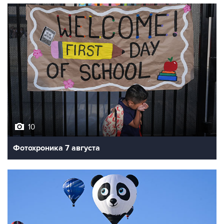
10
Фотохроника 7 августа