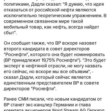
политиками, Дадли сказал: "Я думаю, что идея
отказаться от российской нефти являются
исключительно теоретическим упражнением. В
современном связанном мире такой
мобильный товар, как нефть, всегда найдет
сбыт".
Он сообщил также, что ВР вскоре назовет
второго кандидата в совет директоров
"Роснефти", которого она будет номинировать
(ВР принадлежит 19,75% Роснефти"). "Это будет
эксперт в нефтяной отрасли, не могу назвать
его сейчас, но вскоре мы все объявим", -
сказал Дадли, который сейчас является
единственным представителем ВР в совете
директоров "Роснефти".
Ранее СМИ писали, что новым кандидатом от
ВР станет экс-канцлер Германии и глава
комитета акционеров Nord Stream AG Герхард