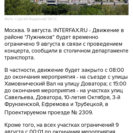
Фото: Сергей Фадеичев/ТАСС
Москва. 9 августа. INTERFAX.RU - Движение в
районе "Лужников" будет временно
ограничено 9 августа в связи с проведением
концерта, сообщили в столичном департаменте
транспорта.
В частности, движение будет закрыто с 08:00
до окончания мероприятия - на съезде с улицы
Хамовнический Вал на улицу Доватора; с 15:00
до окончания мероприятия - на участках улиц
Савельева, Доватора, 10-летия Октября, 3-й
Фрунзенской, Ефремова и Трубецкой, в
Проектируемом проезде № 2309.
Кроме того, на всех участках ограничений 9
августа с 00:01 до окончания мероприятия