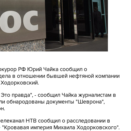
рокурор РФ Юрий Чайка сообщил о
 дела в отношении бывшей нефтяной компании
 Ходорковский.
Это правда", - сообщил Чайка журналистам в
ли обнародованы документы "Шеврона",
н.
 телеканал НТВ сообщил о расследовании в
е
"Кровавая империя Михаила Ходорковского".