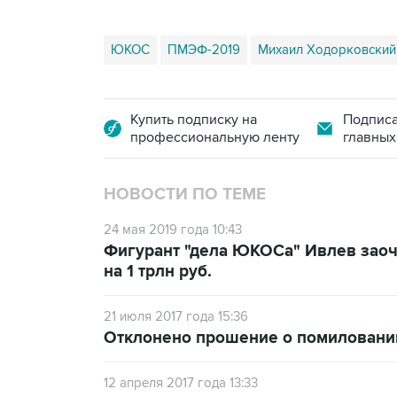
ЮКОС
ПМЭФ-2019
Михаил Ходорковский
Купить подписку на
Подписа
профессиональную ленту
главных
НОВОСТИ ПО ТЕМЕ
24 мая 2019 года 10:43
Фигурант "дела ЮКОСа" Ивлев заоч
на 1 трлн руб.
21 июля 2017 года 15:36
Отклонено прошение о помиловани
12 апреля 2017 года 13:33