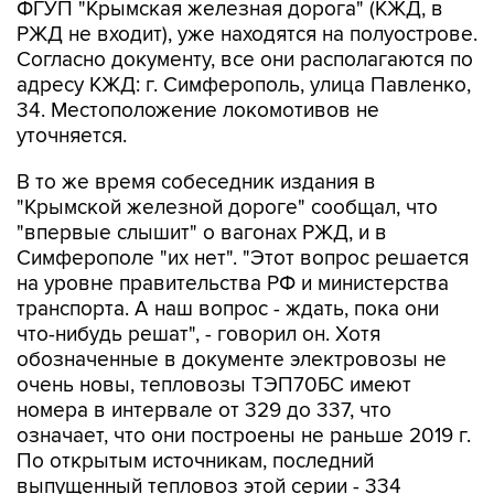
ФГУП "Крымская железная дорога" (КЖД, в
РЖД не входит), уже находятся на полуострове.
Согласно документу, все они располагаются по
адресу КЖД: г. Симферополь, улица Павленко,
34. Местоположение локомотивов не
уточняется.
В то же время собеседник издания в
"Крымской железной дороге" сообщал, что
"впервые слышит" о вагонах РЖД, и в
Симферополе "их нет". "Этот вопрос решается
на уровне правительства РФ и министерства
транспорта. А наш вопрос - ждать, пока они
что-нибудь решат", - говорил он. Хотя
обозначенные в документе электровозы не
очень новы, тепловозы ТЭП70БС имеют
номера в интервале от 329 до 337, что
означает, что они построены не раньше 2019 г.
По открытым источникам, последний
выпущенный тепловоз этой серии - 334