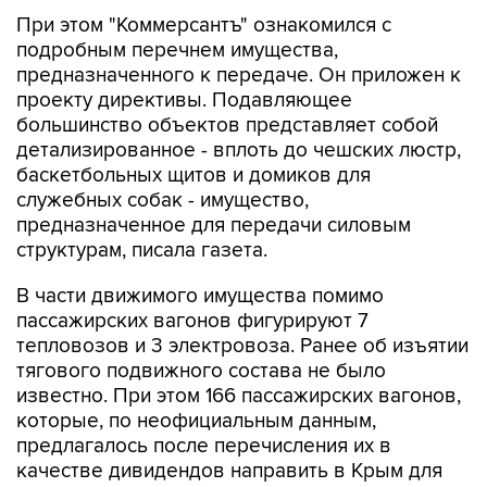
При этом "Коммерсантъ" ознакомился с
подробным перечнем имущества,
предназначенного к передаче. Он приложен к
проекту директивы. Подавляющее
большинство объектов представляет собой
детализированное - вплоть до чешских люстр,
баскетбольных щитов и домиков для
служебных собак - имущество,
предназначенное для передачи силовым
структурам, писала газета.
В части движимого имущества помимо
пассажирских вагонов фигурируют 7
тепловозов и 3 электровоза. Ранее об изъятии
тягового подвижного состава не было
известно. При этом 166 пассажирских вагонов,
которые, по неофициальным данным,
предлагалось после перечисления их в
качестве дивидендов направить в Крым для