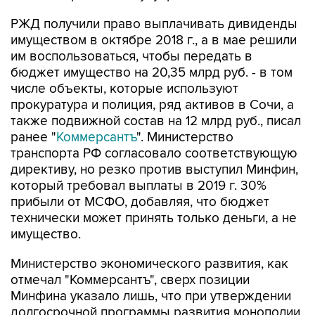
РЖД получили право выплачивать дивиденды
имуществом в октябре 2018 г., а в мае решили
им воспользоваться, чтобы передать в
бюджет имущество на 20,35 млрд руб. - в том
числе объекты, которые используют
прокуратура и полиция, ряд активов в Сочи, а
также подвижной состав на 12 млрд руб., писал
ранее "
Коммерсантъ
". Министерство
транспорта РФ согласовало соответствующую
директиву, но резко против выступил Минфин,
который требовал выплаты в 2019 г. 30%
прибыли от МСФО, добавляя, что бюджет
технически может принять только деньги, а не
имущество.
Министерство экономического развития, как
отмечал "Коммерсантъ", сверх позиции
Минфина указало лишь, что при утверждении
долгосрочной программы развития монополии