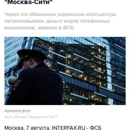
"Москва-Сити"
Через эти обменники украинские колл-центры
легализовывали деньги жертв телефонных
мошенников, заявили в ФСБ
Архивное фото
Фото: Михаил Терещенко/ТАСС
Москва. 7 августа. INTERFAX.RU - ФСБ