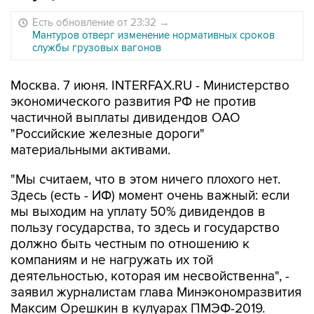
Есть обновление от 23:32
→
Мантуров отверг изменение нормативных сроков
службы грузовых вагонов
Москва. 7 июня. INTERFAX.RU - Министерство
экономического развития РФ не против
частичной выплаты дивидендов ОАО
"Российские железные дороги"
материальными активами.
"Мы считаем, что в этом ничего плохого нет.
Здесь (есть - ИФ) момент очень важный: если
мы выходим на уплату 50% дивидендов в
пользу государства, то здесь и государство
должно быть честным по отношению к
компаниям и не нагружать их той
деятельностью, которая им несвойственна", -
заявил журналистам глава Минэкономразвития
Максим Орешкин в кулуарах ПМЭФ-2019.