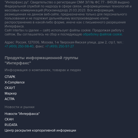
"Интерфакс.ру". Свидетельство о регистрации СМИ ЭЛ № ФС 77 - 84928 выдано
Федеральной службой по надзору в сфере связи, информационных технологий и
массовых коммуникаций (Роскомнадзор) 21.03.2023. Вся информация,
размещенная на данном веб-сайте, предназначена только для персонального
пользования и не подлежит дальнейшему воспроизведению и/или
распространению в какой-либо форме, иначе как с письменного разрешения
Интерфакса.
Сайт Interfax.ru (далее – сайт) использует файлы cookie. Продолжая работу с
сайтом, Вы соглашаетесь на сбор и последующую
обработку файлов cookie
.
Адрес: Россия, 127006, Москва, 1-я Тверская-Ямская улица, дом 2, стр.1, тел.:
+7 (499) 250-98-40
, факс:
+7 (499) 250-97-27
Продукты информационной группы
"Интерфакс"
Информация о компаниях, товарах и людях
СПАРК
X-Compliance
СКАУТ
Маркер
АСТРА
Новости и рынки
Новости "Интерфакса"
СКАН
RUDATA
Центр раскрытия корпоративной информации