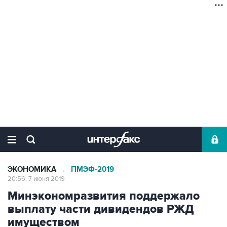
ЭКОНОМИКА
ПМЭФ-2019
→
20:56, 7 июня 2019
Минэкономразвития поддержало
выплату части дивидендов РЖД
имуществом