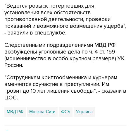
"Ведется розыск потерпевших для
установления всех обстоятельств
противоправной деятельности, проверки
показаний и возможного возмещения ущерба",
- заявили в спецслужбе.
Следственными подразделениями МВД РФ
возбуждены уголовные дела по ч. 4 ст. 159
(мошенничество в особо крупном размере) УК
России.
"Сотрудникам криптообменника и курьерам
вменяется соучастие в преступлении. Им
грозит до 10 лет лишения свободы", - сказали в
ЦОС.
МВД РФ
Москва-Сити
ФСБ
Украина