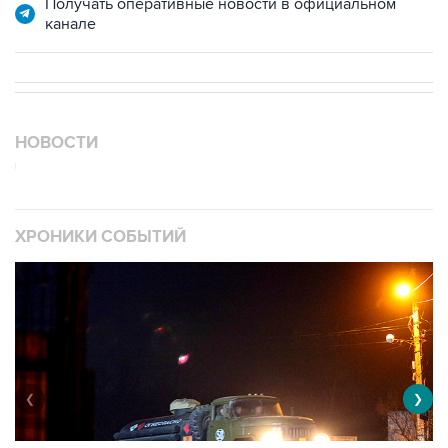
Получать оперативные новости в официальном
канале
НОВОСТИ
ХРОНИКИ СОБЫТИЙ
❮
❯