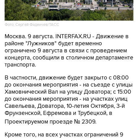
Фото: Сергей Фадеичев/ТАСС
Москва. 9 августа. INTERFAX.RU - Движение в
районе "Лужников" будет временно
ограничено 9 августа в связи с проведением
концерта, сообщили в столичном департаменте
транспорта.
В частности, движение будет закрыто с 08:00
до окончания мероприятия - на съезде с улицы
Хамовнический Вал на улицу Доватора; с 15:00
до окончания мероприятия - на участках улиц
Савельева, Доватора, 10-летия Октября, 3-й
Фрунзенской, Ефремова и Трубецкой, в
Проектируемом проезде № 2309.
Кроме того, на всех участках ограничений 9