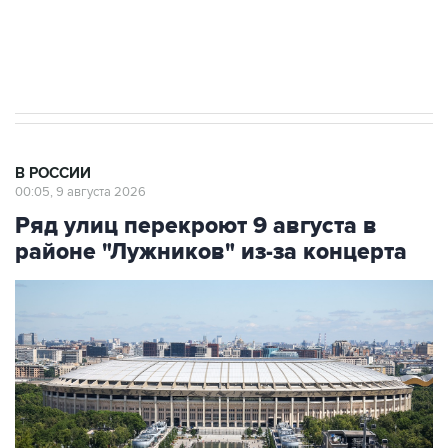
Кабмин РФ разрешил до 1 июля 2027 года
импорт, выпуск и обращение бензина Евро 2,
Евро 3, Евро 4
В РОССИИ
00:05, 9 августа 2026
Ряд улиц перекроют 9 августа в
районе "Лужников" из-за концерта