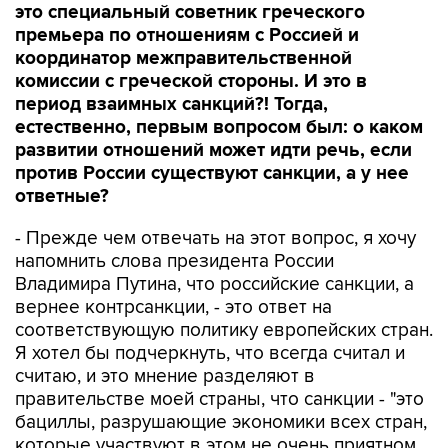
это специальный советник греческого
премьера по отношениям с Россией и
координатор межправительственной
комиссии с греческой стороны. И это в
период взаимных санкций?! Тогда,
естественно, первым вопросом был: о каком
развитии отношений может идти речь, если
против России существуют санкции, а у нее
ответные?
- Прежде чем отвечать на этот вопрос, я хочу
напомнить слова президента России
Владимира Путина, что российские санкции, а
вернее контрсанкции, - это ответ на
соответствующую политику европейских стран.
Я хотел бы подчеркнуть, что всегда считал и
считаю, и это мнение разделяют в
правительстве моей страны, что санкции - "это
бациллы, разрушающие экономики всех стран,
которые участвуют в этом не очень приятном