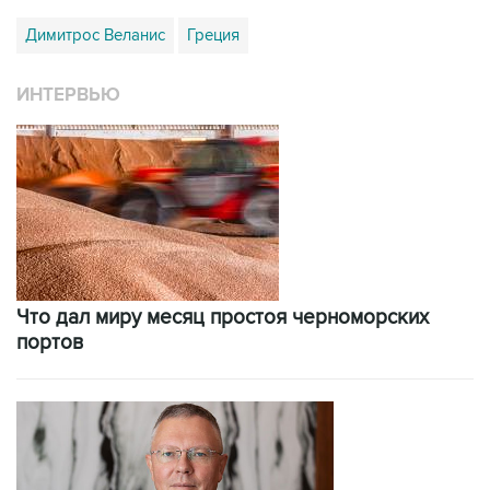
Димитрос Веланис
Греция
ИНТЕРВЬЮ
Что дал миру месяц простоя черноморских
портов