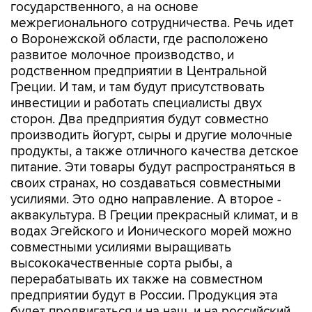
государственного, а на основе
межрегионального сотрудничества. Речь идет
о Воронежской области, где расположено
развитое молочное производство, и
родственном предприятии в Центральной
Греции. И там, и там будут присутствовать
инвестиции и работать специалисты двух
сторон. Два предприятия будут совместно
производить йогурт, сыры и другие молочные
продукты, а также отличного качества детское
питание. Эти товары будут распространяться в
своих странах, но создаваться совместными
усилиями. Это одно направление. А второе -
аквакультура. В Греции прекрасный климат, и в
водах Эгейского и Ионического морей можно
совместными усилиями выращивать
высококачественные сорта рыбы, а
перерабатывать их также на совместном
предприятии будут в России. Продукция эта
будет продвигаться и на наш, и на российский