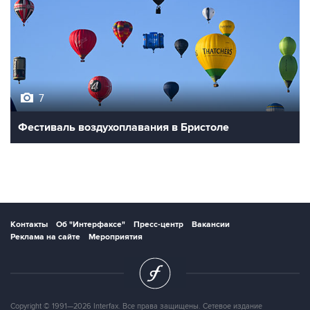
7
Фестиваль воздухоплавания в Бристоле
Контакты
Об "Интерфаксе"
Пресс-центр
Вакансии
Реклама на сайте
Мероприятия
Copyright © 1991—2026 Interfax. Все права защищены. Сетевое издание