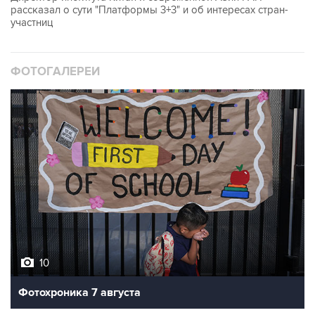
рассказал о сути "Платформы 3+3" и об интересах стран-
участниц
ФОТОГАЛЕРЕИ
10
Фотохроника 7 августа