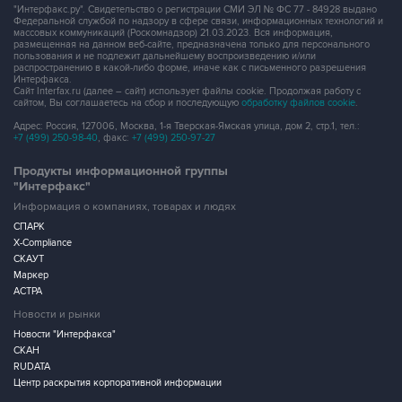
"Интерфакс.ру". Свидетельство о регистрации СМИ ЭЛ № ФС 77 - 84928 выдано
Федеральной службой по надзору в сфере связи, информационных технологий и
массовых коммуникаций (Роскомнадзор) 21.03.2023. Вся информация,
размещенная на данном веб-сайте, предназначена только для персонального
пользования и не подлежит дальнейшему воспроизведению и/или
распространению в какой-либо форме, иначе как с письменного разрешения
Интерфакса.
Сайт Interfax.ru (далее – сайт) использует файлы cookie. Продолжая работу с
сайтом, Вы соглашаетесь на сбор и последующую
обработку файлов cookie
.
Адрес: Россия, 127006, Москва, 1-я Тверская-Ямская улица, дом 2, стр.1, тел.:
+7 (499) 250-98-40
, факс:
+7 (499) 250-97-27
Продукты информационной группы
"Интерфакс"
Информация о компаниях, товарах и людях
СПАРК
X-Compliance
СКАУТ
Маркер
АСТРА
Новости и рынки
Новости "Интерфакса"
СКАН
RUDATA
Центр раскрытия корпоративной информации