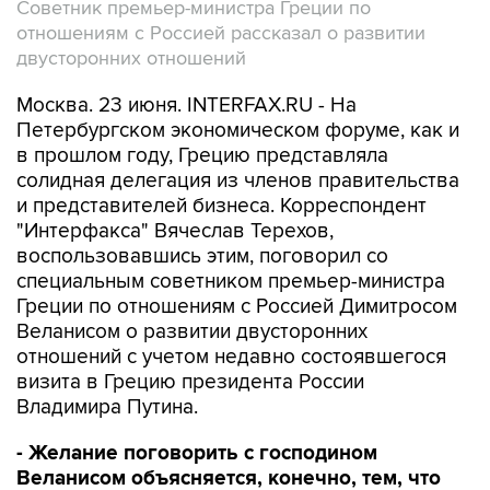
Советник премьер-министра Греции по
отношениям с Россией рассказал о развитии
двусторонних отношений
Москва. 23 июня. INTERFAX.RU - На
Петербургском экономическом форуме, как и
в прошлом году, Грецию представляла
солидная делегация из членов правительства
и представителей бизнеса. Корреспондент
"Интерфакса" Вячеслав Терехов,
воспользовавшись этим, поговорил со
специальным советником премьер-министра
Греции по отношениям с Россией Димитросом
Веланисом о развитии двусторонних
отношений с учетом недавно состоявшегося
визита в Грецию президента России
Владимира Путина.
- Желание поговорить с господином
Веланисом объясняется, конечно, тем, что