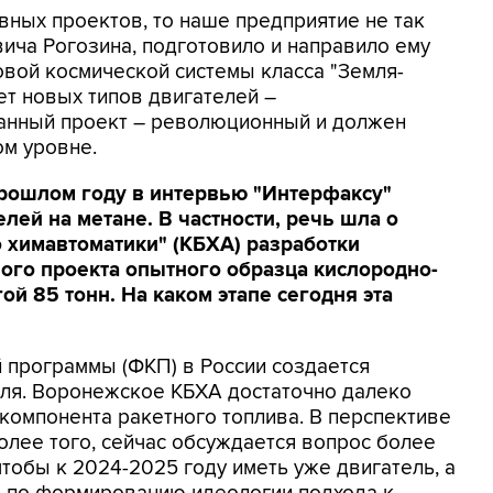
вных проектов, то наше предприятие не так
ича Рогозина, подготовило и направило ему
вой космической системы класса "Земля-
ет новых типов двигателей –
данный проект – революционный и должен
ом уровне.
прошлом году в интервью "Интерфаксу"
лей на метане. В частности, речь шла о
 химавтоматики" (КБХА) разработки
ого проекта опытного образца кислородно-
ой 85 тонн. На каком этапе сегодня эта
 программы (ФКП) в России создается
еля. Воронежское КБХА достаточно далеко
 компонента ракетного топлива. В перспективе
олее того, сейчас обсуждается вопрос более
тобы к 2024-2025 году иметь уже двигатель, а