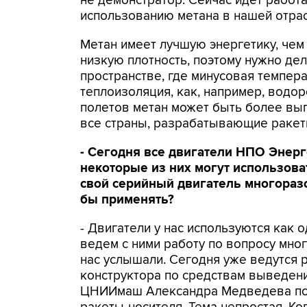
не демонстратор. Сейчас идет работ
использованию метана в нашей отрас
Метан имеет лучшую энергетику, чем 
низкую плотность, поэтому нужно де
пространстве, где минусовая темпера
теплоизоляция, как, например, водор
полетов метан может быть более вы
все страны, разрабатывающие ракетн
- Сегодня все двигатели НПО Энер
некоторые из них могут использова
свой серийный двигатель многораз
бы применять?
- Двигатели у нас используются как
ведем с ними работу по вопросу мног
нас услышали. Сегодня уже ведутся 
конструктора по средствам выведен
ЦНИИмаш Александра Медведева по