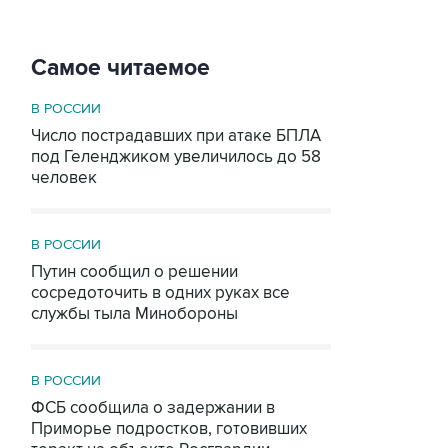
Самое читаемое
В РОССИИ
Число пострадавших при атаке БПЛА
под Геленджиком увеличилось до 58
человек
В РОССИИ
Путин сообщил о решении
сосредоточить в одних руках все
службы тыла Минобороны
В РОССИИ
ФСБ сообщила о задержании в
Приморье подростков, готовивших