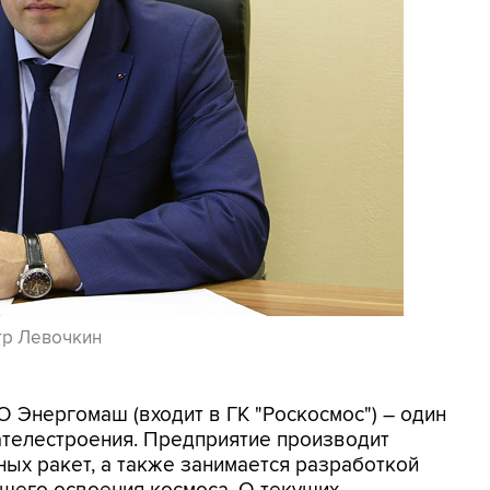
тр Левочкин
О Энергомаш (входит в ГК "Роскосмос") – один
ателестроения. Предприятие производит
ных ракет, а также занимается разработкой