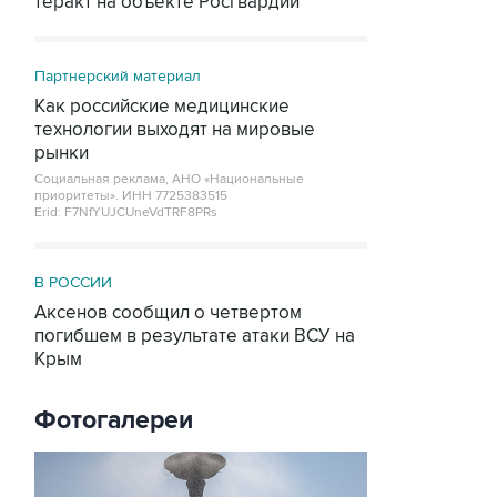
теракт на объекте Росгвардии
Партнерский материал
Как российские медицинские
технологии выходят на мировые
рынки
Социальная реклама, АНО «Национальные
приоритеты».
ИНН 7725383515
Erid: F7NfYUJCUneVdTRF8PRs
В РОССИИ
Аксенов сообщил о четвертом
погибшем в результате атаки ВСУ на
Крым
Фотогалереи