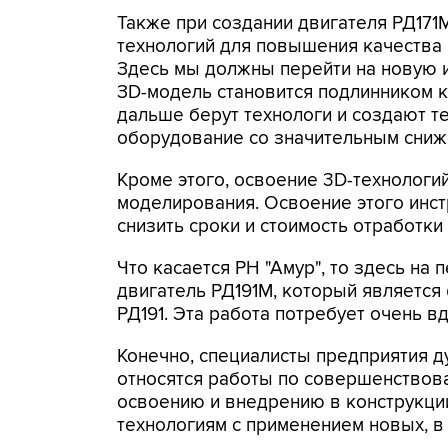
Также при создании двигателя РД17
технологий для повышения качества 
Здесь мы должны перейти на новую 
ЗD-модель становится подлинником к
дальше берут технологи и создают т
оборудование со значительным сниж
Кроме этого, освоение 3D-технолог
моделирования. Освоение этого инс
снизить сроки и стоимость отработки
Что касается РН "Амур", то здесь на
двигатель РД191М, который является
РД191. Эта работа потребует очень в
Конечно, специалисты предприятия ду
относятся работы по совершенствова
освоению и внедрению в конструкци
технологиям с применением новых, в