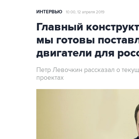
ИНТЕРВЬЮ
10:00, 12 апреля 2019
Главный конструк
мы готовы постав
двигатели для рос
Петр Левочкин рассказал о теку
проектах