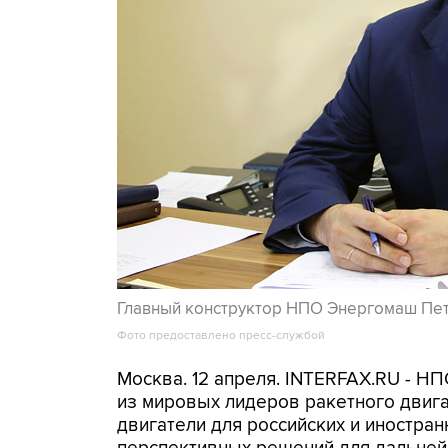
Главный конструктор НПО Энергомаш Пе
Фото предоставлено пресс-службой
Москва. 12 апреля. INTERFAX.RU - НП
из мировых лидеров ракетного двиг
двигатели для российских и иностран