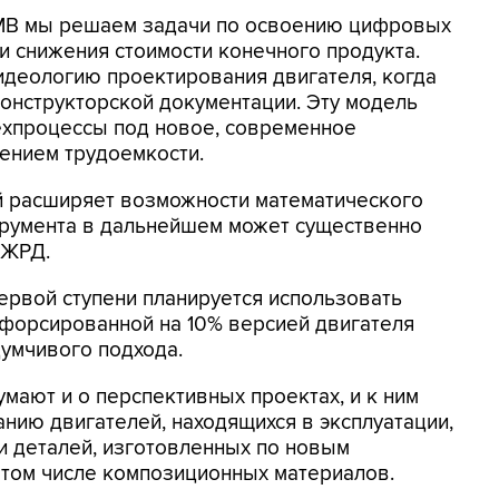
1МВ мы решаем задачи по освоению цифровых
и снижения стоимости конечного продукта.
идеологию проектирования двигателя, когда
онструкторской документации. Эту модель
ехпроцессы под новое, современное
ением трудоемкости.
ий расширяет возможности математического
трумента в дальнейшем может существенно
 ЖРД.
 первой ступени планируется использовать
 форсированной на 10% версией двигателя
думчивого подхода.
мают и о перспективных проектах, и к ним
нию двигателей, находящихся в эксплуатации,
и деталей, изготовленных по новым
 том числе композиционных материалов.