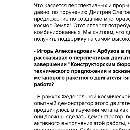
Что касается перспективных и проры
давно, по поручению Дмитрия Олегов
предложение по созданию многоразо
космос-Земля". Этот аппарат потребу
комбинированных. Мы считаем, что 
получить поддержку на самом высок
- Игорь Александрович Арбузов в 
рассказывал о перспективах двигате
завершении "Конструкторским бюро
технического предложения и эскизн
метанового ракетного двигателя тяг
работа?
- В рамках Федеральной космической
опытный демонстратор этого двигат
продвинулось в изучении метана как
они должны сделать демонстратор, б
активного выполнения этой работы, ч