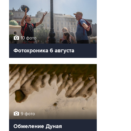
10 фото
Фотохроника 6 августа
9 фото
Обмеление Дуная