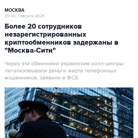
МОСКВА
09:50, 7 августа 2026
Более 20 сотрудников
незарегистрированных
криптообменников задержаны в
"Москва-Сити"
Через эти обменники украинские колл-центры
легализовывали деньги жертв телефонных
мошенников, заявили в ФСБ