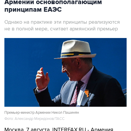
Армении основополагающим
принципам ЕАЭС
Однако на практике эти принципы реализуются
не в полной мере, считает армянский премьер
Премьер-министр Армении Никол Пашинян
Фото: Александр Миридонов/ТАСС
Москва. 7 августа. INTERFAX.RU - Армения