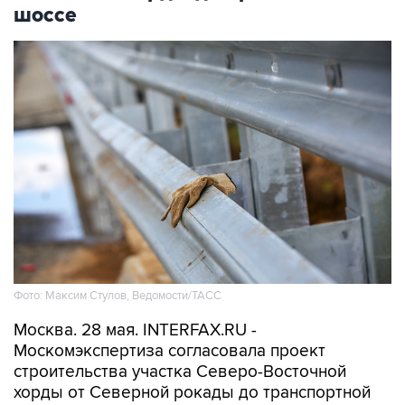
шоссе
Фото: Максим Стулов, Ведомости/ТАСС
Москва. 28 мая. INTERFAX.RU -
Москомэкспертиза согласовала проект
строительства участка Северо-Восточной
хорды от Северной рокады до транспортной