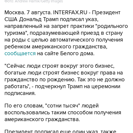
Фото: Andrew Harnik/Getty Images
Москва. 7 августа. INTERFAX.RU - Президент
США Дональд Трамп подписал указ,
направленный на запрет практики "родильного
туризма", подразумевающей приезд в страну
на роды с целью автоматического получения
ребенком американского гражданства,
сообщается
на сайте Белого дома.
"Сейчас люди строят вокруг этого бизнес,
богатые люди строят бизнес вокруг права на
гражданство по рождению. Так это не должно
работать", - подчеркнул Трамп на церемонии
подписания.
По его словам, "сотни тысяч" людей
воспользовались таким способом получения
американского гражданства.
Президент подписал еще один указ, также