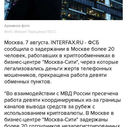
Архивное фото
Фото: Михаил Терещенко/ТАСС
Москва. 7 августа. INTERFAX.RU - ФСБ
сообщила о задержании в Москве более 20
человек, работавших в криптообменниках в
бизнес-центре "Москва-Сити", через которые
легализовались деньги жертв телефонных
мошенников, прекращена работа девяти
обменных пунктов.
"Во взаимодействии с МВД России пресечена
работа девяти координируемых из-за границы
каналов вывода средств за рубеж с
использованием криптовалюты. В Москве в
бизнес-центре "Москва-Сити" задержаны
более 20 сотрудников незарегистрированных