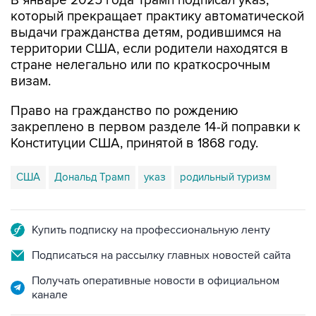
В январе 2025 года Трамп подписал указ,
который прекращает практику автоматической
выдачи гражданства детям, родившимся на
территории США, если родители находятся в
стране нелегально или по краткосрочным
визам.
Право на гражданство по рождению
закреплено в первом разделе 14-й поправки к
Конституции США, принятой в 1868 году.
США
Дональд Трамп
указ
родильный туризм
Купить подписку на профессиональную ленту
Подписаться на рассылку главных новостей сайта
Получать оперативные новости в официальном
канале