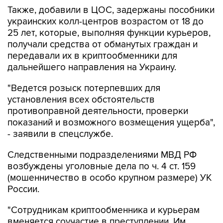
Также, добавили в ЦОС, задержаны пособники
украинских колл-центров возрастом от 18 до
25 лет, которые, выполняя функции курьеров,
получали средства от обманутых граждан и
передавали их в криптообменники для
дальнейшего направления на Украину.
"Ведется розыск потерпевших для
установления всех обстоятельств
противоправной деятельности, проверки
показаний и возможного возмещения ущерба",
- заявили в спецслужбе.
Следственными подразделениями МВД РФ
возбуждены уголовные дела по ч. 4 ст. 159
(мошенничество в особо крупном размере) УК
России.
"Сотрудникам криптообменника и курьерам
вменяется соучастие в преступлении. Им