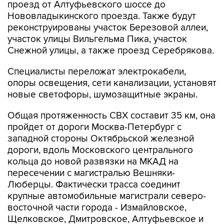
проезд от Алтуфьевского шоссе до
Нововладыкинского проезда. Также будут
реконструированы участок Березовой аллеи,
участок улицы Вильгельма Пика, участок
Снежной улицы, а также проезд Серебрякова.
Специалисты переложат электрокабели,
опоры освещения, сети канализации, установят
новые светофоры, шумозащитные экраны.
Общая протяженность СВХ составит 35 км, она
пройдет от дороги Москва-Петербург с
западной стороны Октябрьской железной
дороги, вдоль Московского центрального
кольца до новой развязки на МКАД на
пересечении с магистралью Вешняки-
Люберцы. Фактически трасса соединит
крупные автомобильные магистрали северо-
восточной части города - Измайловское,
Щелковское, Дмитровское, Алтуфьевское и