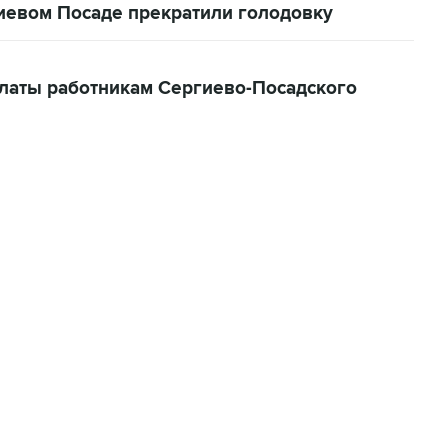
иевом Посаде прекратили голодовку
латы работникам Сергиево-Посадского