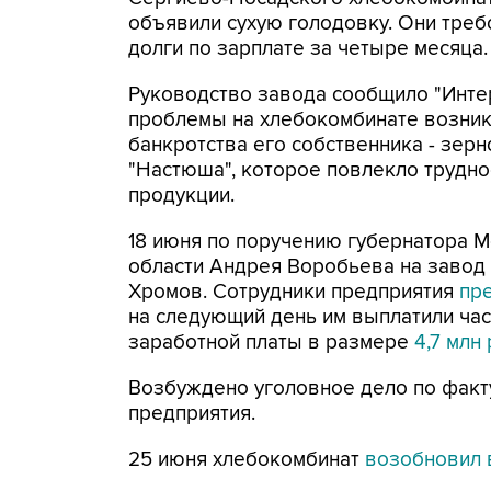
объявили сухую голодовку. Они треб
долги по зарплате за четыре месяца.
Руководство завода сообщило "Интер
проблемы на хлебокомбинате возник
банкротства его собственника - зер
"Настюша", которое повлекло трудно
продукции.
18 июня по поручению губернатора 
области Андрея Воробьева на завод
Хромов. Сотрудники предприятия
пр
на следующий день им выплатили ча
заработной платы в размере
4,7 млн
Возбуждено уголовное дело по факт
предприятия.
25 июня хлебокомбинат
возобновил 