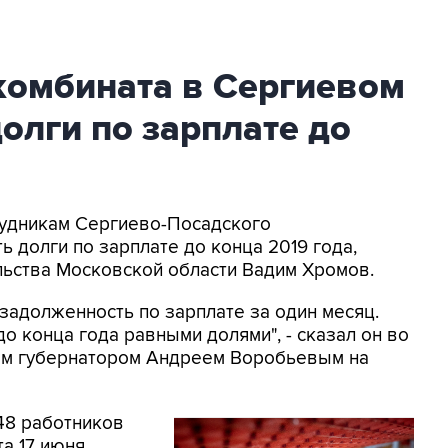
комбината в Сергиевом
олги по зарплате до
рудникам Сергиево-Посадского
 долги по зарплате до конца 2019 года,
льства Московской области Вадим Хромов.
ь задолженность по зарплате за один месяц.
о конца года равными долями", - сказал он во
ым губернатором Андреем Воробьевым на
 48 работников
а 17 июня