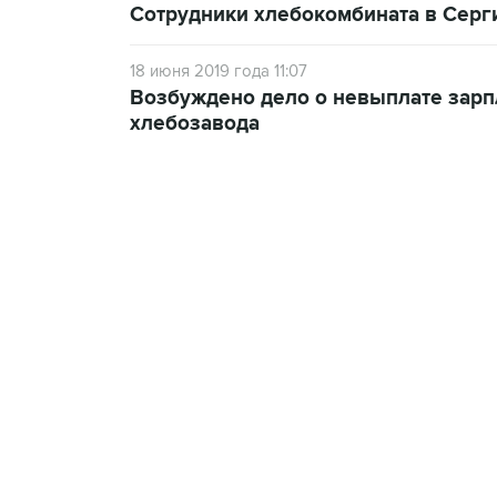
Сотрудники хлебокомбината в Серг
18 июня 2019 года 11:07
Возбуждено дело о невыплате зарп
хлебозавода
13:11, 7 августа 2026