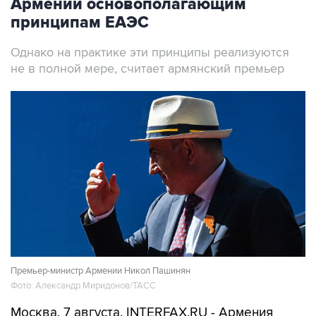
Однако на практике эти принципы реализуются
не в полной мере, считает армянский премьер
Премьер-министр Армении Никол Пашинян
Фото: Александр Миридонов/ТАСС
Москва. 7 августа. INTERFAX.RU - Армения
последовательно выступает за
приверженность принципам ЕАЭС, заявил