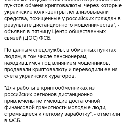
украинские колл-центры легализовывали
средства, похищенные у российских граждан в
результате дистанционного мошенничества", -
объявил в пятницу Центр общественных
связей (ЦОС) ФСБ.
По данным спецслужбы, в обменных пунктах
людям, в том числе пенсионерам,
находившимся под влиянием мошенников,
продавали криптовалюту и переводили ее на
счета украинских кураторов.
"Для работы в криптообменниках из
российских регионов дистанционно
привлечены не имеющие достаточной
финансовой грамотности молодые люди,
стремящиеся к легкому заработку", - отметили
в ФСБ.
Также, добавили в ЦОС, задержаны пособники