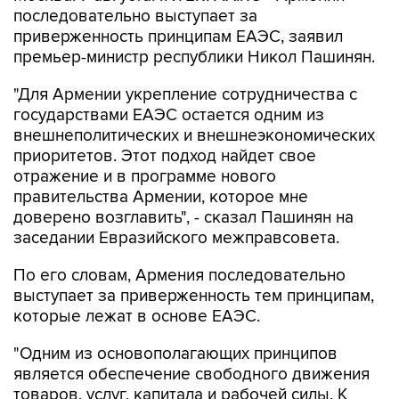
премьер-министр республики Никол Пашинян.
"Для Армении укрепление сотрудничества с
государствами ЕАЭС остается одним из
внешнеполитических и внешнеэкономических
приоритетов. Этот подход найдет свое
отражение и в программе нового
правительства Армении, которое мне
доверено возглавить", - сказал Пашинян на
заседании Евразийского межправсовета.
По его словам, Армения последовательно
выступает за приверженность тем принципам,
которые лежат в основе ЕАЭС.
"Одним из основополагающих принципов
является обеспечение свободного движения
товаров, услуг, капитала и рабочей силы. К
сожалению, на практике эти принципы
реализуются не в полной мере", - сказал