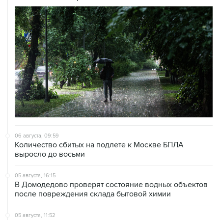
06 августа, 09:59
Количество сбитых на подлете к Москве БПЛА
выросло до восьми
05 августа, 16:15
В Домодедово проверят состояние водных объектов
после повреждения склада бытовой химии
05 августа, 11:52
Собянин считает ненужным переводить экономику на
военные рельсы