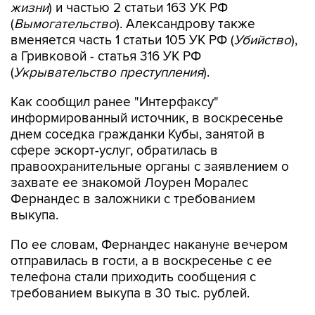
вменяется часть 1 статьи 105 УК РФ (
Убийство
),
а Гривковой - статья 316 УК РФ
(
Укрывательство преступления
).
Как сообщил ранее "Интерфаксу"
информированный источник, в воскресенье
днем соседка гражданки Кубы, занятой в
сфере эскорт-услуг, обратилась в
правоохранительные органы с заявлением о
захвате ее знакомой Лоурен Моралес
Фернандес в заложники с требованием
выкупа.
По ее словам, Фернандес накануне вечером
отправилась в гости, а в воскресенье с ее
телефона стали приходить сообщения с
требованием выкупа в 30 тыс. рублей.
В квартире по указанному адресу сотрудники
правоохранительных органов нашли мужчину в