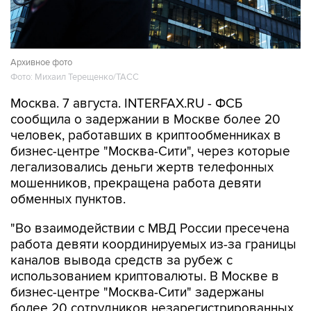
Архивное фото
Фото: Михаил Терещенко/ТАСС
Москва. 7 августа. INTERFAX.RU - ФСБ
сообщила о задержании в Москве более 20
человек, работавших в криптообменниках в
бизнес-центре "Москва-Сити", через которые
легализовались деньги жертв телефонных
мошенников, прекращена работа девяти
обменных пунктов.
"Во взаимодействии с МВД России пресечена
работа девяти координируемых из-за границы
каналов вывода средств за рубеж с
использованием криптовалюты. В Москве в
бизнес-центре "Москва-Сити" задержаны
более 20 сотрудников незарегистрированных
пунктов обмена криптовалюты, через которые