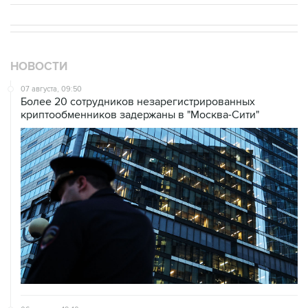
НОВОСТИ
07 августа, 09:50
Более 20 сотрудников незарегистрированных
криптообменников задержаны в "Москва-Сити"
06 августа, 19:10
Движение на внешней стороне 54-го км МКАД
затруднено из-за ДТП