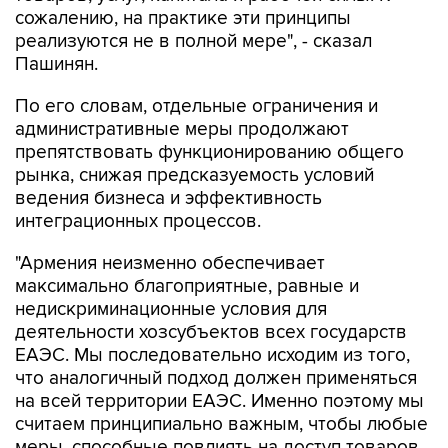
Пашинян.
По его словам, отдельные ограничения и
административные меры продолжают
препятствовать функционированию общего
рынка, снижая предсказуемость условий
ведения бизнеса и эффективность
интеграционных процессов.
"Армения неизменно обеспечивает
максимально благоприятные, равные и
недискриминационные условия для
деятельности хозсубъектов всех государств
ЕАЭС. Мы последовательно исходим из того,
что аналогичный подход должен применяться
на всей территории ЕАЭС. Именно поэтому мы
считаем принципиально важным, чтобы любые
меры, способные повлиять на доступ товаров
и услуг государств-членов на общий рынок,