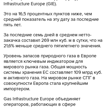
Это на 16,5 процентных пунктов ниже, чем
средний показатель на эту дату за последние
пять лет.
За последние семь дней в среднем нетто-
закачка составил 269 млн куб. м в сутки, что на
21,6% меньше среднего пятилетнего значения.
Уровень запасов природного газа в Европе
является ключевым индикатором для
мирового рынка газа. Общая мощность
системы хранения ЕС составляет 109 млрд куб.
м активного газа. На мировом рынке СПГ в
совокупности Европа стала крупнейшим
импортером.
Gas Infrastructure Europe объединяет
операторов, работающих в сфере
транспортировки, хранения газа и сжиженного
природного газа. Статистическая база