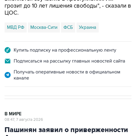
ЦОС.
МВД РФ
Москва-Сити
ФСБ
Украина
Купить подписку на профессиональную ленту
Подписаться на рассылку главных новостей сайта
Получать оперативные новости в официальном
канале
В МИРЕ
08:47, 7 августа 2026
Пашинян заявил о приверженности
Армении основополагающим
принципам ЕАЭС