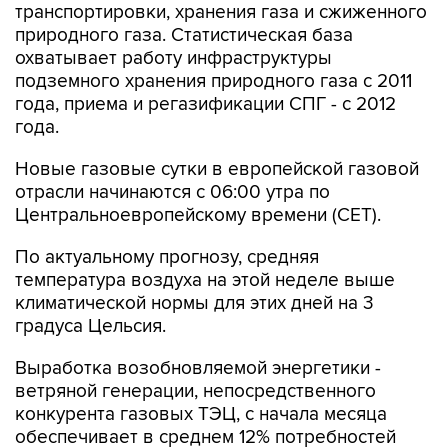
охватывает работу инфраструктуры
подземного хранения природного газа с 2011
года, приема и регазификации СПГ - с 2012
года.
Новые газовые сутки в европейской газовой
отрасли начинаются c 06:00 утра по
Центральноевропейскому времени (CET).
По актуальному прогнозу, средняя
температура воздуха на этой неделе выше
климатической нормы для этих дней на 3
градуса Цельсия.
Выработка возобновляемой энергетики -
ветряной генерации, непосредственного
конкурента газовых ТЭЦ, с начала месяца
обеспечивает в среднем 12% потребностей
региона в электроэнергии, сообщает
ассоциация WindEurope. В августе 2025 года