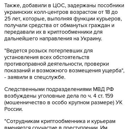
украинских колл-центров возрастом от 18 до
25 лет, которые, выполняя функции курьеров,
получали средства от обманутых граждан и
передавали их в криптообменники для
дальнейшего направления на Украину.
"Ведется розыск потерпевших для
установления всех обстоятельств
противоправной деятельности, проверки
показаний и возможного возмещения ущерба",
- заявили в спецслужбе.
Следственными подразделениями МВД РФ
возбуждены уголовные дела по ч. 4 ст. 159
(мошенничество в особо крупном размере) УК
России.
"Сотрудникам криптообменника и курьерам
вменяется соучастие в преступлении. Им
грозит до 10 лет лишения свободы", - сказали в