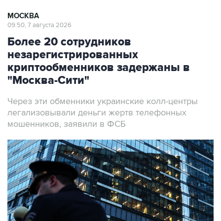
09:50, 7 августа 2026
Более 20 сотрудников
незарегистрированных
криптообменников задержаны в
"Москва-Сити"
Через эти обменники украинские колл-центры
легализовывали деньги жертв телефонных
мошенников, заявили в ФСБ