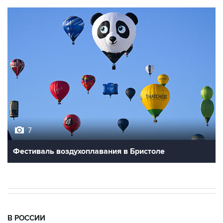
7
Фестиваль воздухоплавания в Бристоле
В РОССИИ