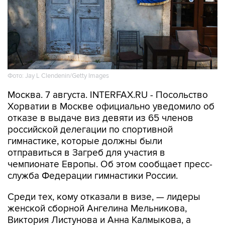
Фото: Jay L Clendenin/Getty Images
Москва. 7 августа. INTERFAX.RU - Посольство
Хорватии в Москве официально уведомило об
отказе в выдаче виз девяти из 65 членов
российской делегации по спортивной
гимнастике, которые должны были
отправиться в Загреб для участия в
чемпионате Европы. Об этом сообщает пресс-
служба Федерации гимнастики России.
Среди тех, кому отказали в визе, — лидеры
женской сборной Ангелина Мельникова,
Виктория Листунова и Анна Калмыкова, а