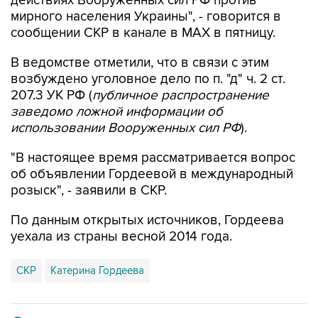
действиях Вооруженных сил РФ против
мирного населения Украины", - говорится в
сообщении СКР в канале в MAX в пятницу.
В ведомстве отметили, что в связи с этим
возбуждено уголовное дело по п. "д" ч. 2 ст.
207.3 УК РФ (
публичное распространение
заведомо ложной информации об
использовании Вооруженных сил РФ
).
"В настоящее время рассматривается вопрос
об объявлении Гордеевой в международный
розыск", - заявили в СКР.
По данным открытых источников, Гордеева
уехала из страны весной 2014 года.
СКР
Катерина Гордеева