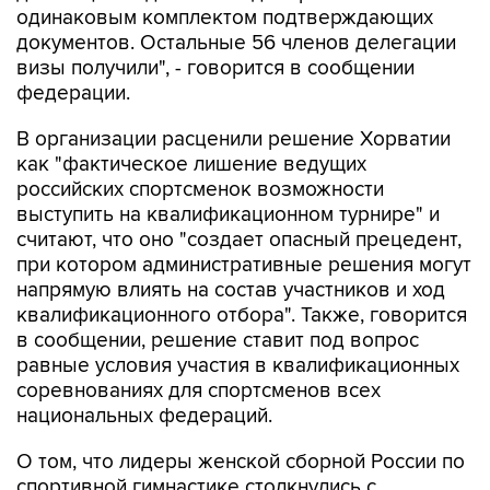
одинаковым комплектом подтверждающих
документов. Остальные 56 членов делегации
визы получили", - говорится в сообщении
федерации.
В организации расценили решение Хорватии
как "фактическое лишение ведущих
российских спортсменок возможности
выступить на квалификационном турнире" и
считают, что оно "создает опасный прецедент,
при котором административные решения могут
напрямую влиять на состав участников и ход
квалификационного отбора". Также, говорится
в сообщении, решение ставит под вопрос
равные условия участия в квалификационных
соревнованиях для спортсменов всех
национальных федераций.
О том, что лидеры женской сборной России по
спортивной гимнастике столкнулись с