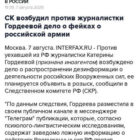
В РОССИИ
19:39, 7 августа 2026
СК возбудил против журналистки
Гордеевой дело о фейках о
российской армии
Москва. 7 августа. INTERFAX.RU - Против
уехавшей из РФ журналистки Катерины
Гордеевой (
признана иноагентом
) возбуждено
дело о распространении дезинформации о
деятельности российских Вооруженных сил, ее
планируется объявить в розыск, сообщили в
Следственном комитете РФ (СКР).
"По данным следствия, Гордеева разместила в
своем публичном канале в мессенджере
"Телеграм" публикации, которые, согласно
психолого-лингвистическим исследованиям,
содержат заведомо ложную информацию о