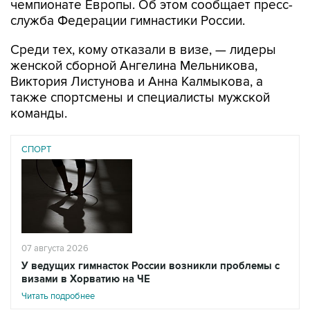
Среди тех, кому отказали в визе, — лидеры
женской сборной Ангелина Мельникова,
Виктория Листунова и Анна Калмыкова, а
также спортсмены и специалисты мужской
команды.
СПОРТ
07 августа 2026
У ведущих гимнасток России возникли проблемы с
визами в Хорватию на ЧЕ
Читать подробнее
"В качестве причины отказа указано: "Не