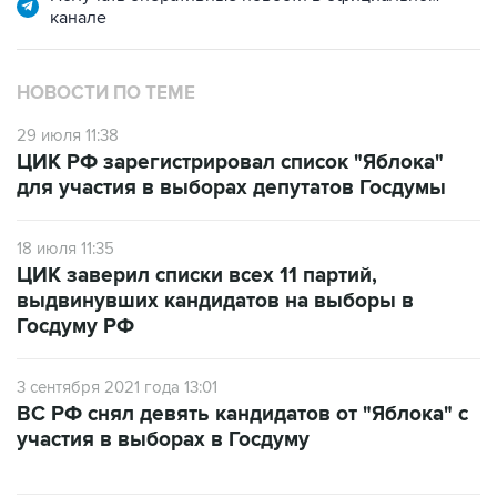
НОВОСТИ ПО ТЕМЕ
29 июля 11:38
ЦИК РФ зарегистрировал список "Яблока"
для участия в выборах депутатов Госдумы
18 июля 11:35
ЦИК заверил списки всех 11 партий,
выдвинувших кандидатов на выборы в
Госдуму РФ
3 сентября 2021 года 13:01
ВС РФ снял девять кандидатов от "Яблока" с
участия в выборах в Госдуму
САМОЕ ЧИТАЕМОЕ