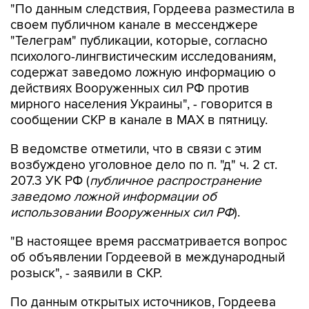
"Телеграм" публикации, которые, согласно
психолого-лингвистическим исследованиям,
содержат заведомо ложную информацию о
действиях Вооруженных сил РФ против
мирного населения Украины", - говорится в
сообщении СКР в канале в MAX в пятницу.
В ведомстве отметили, что в связи с этим
возбуждено уголовное дело по п. "д" ч. 2 ст.
207.3 УК РФ (
публичное распространение
заведомо ложной информации об
использовании Вооруженных сил РФ
).
"В настоящее время рассматривается вопрос
об объявлении Гордеевой в международный
розыск", - заявили в СКР.
По данным открытых источников, Гордеева
уехала из страны весной 2014 года.