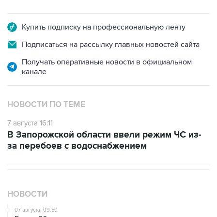
Купить подписку на профессиональную ленту
Подписаться на рассылку главных новостей сайта
Получать оперативные новости в официальном
канале
НОВОСТИ ПО ТЕМЕ
7 августа 16:11
В Запорожской области ввели режим ЧС из-
за перебоев с водоснабжением
НОВОСТИ
07 августа, 09:50
Более 20 сотрудников незарегистрированных
криптообменников задержаны в "Москва-Сити"