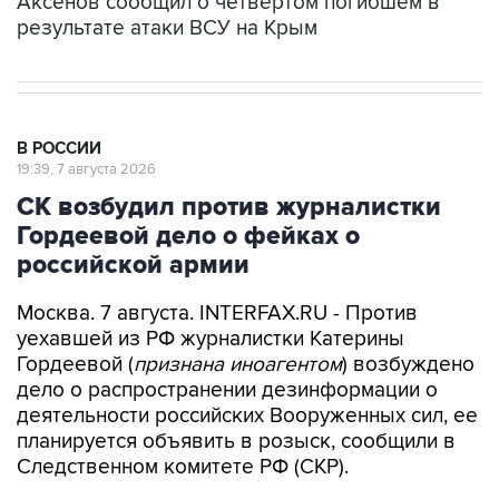
В РОССИИ
19:39, 7 августа 2026
СК возбудил против журналистки
Гордеевой дело о фейках о
российской армии
Москва. 7 августа. INTERFAX.RU - Против
уехавшей из РФ журналистки Катерины
Гордеевой (
признана иноагентом
) возбуждено
дело о распространении дезинформации о
деятельности российских Вооруженных сил, ее
планируется объявить в розыск, сообщили в
Следственном комитете РФ (СКР).
"По данным следствия, Гордеева разместила в
своем публичном канале в мессенджере