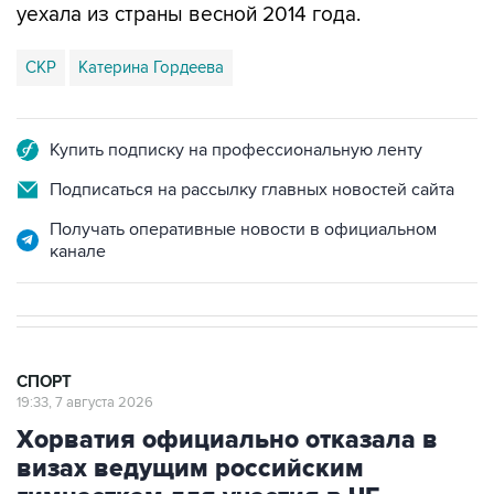
СКР
Катерина Гордеева
Купить подписку на профессиональную ленту
Подписаться на рассылку главных новостей сайта
Получать оперативные новости в официальном
канале
СПОРТ
19:33, 7 августа 2026
Хорватия официально отказала в
визах ведущим российским
гимнасткам для участия в ЧЕ