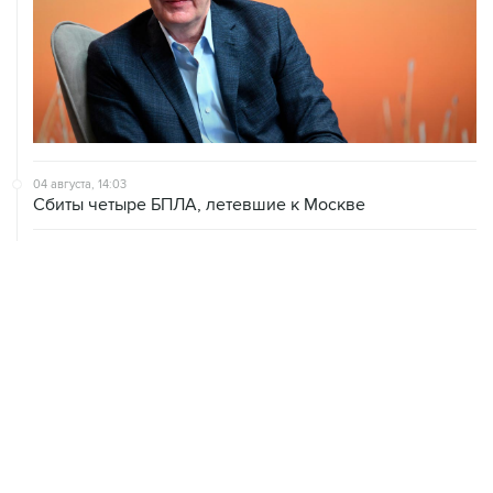
04 августа, 14:03
Сбиты четыре БПЛА, летевшие к Москве
04 августа, 12:26
В Москве завершили реставрацию Дома Мельникова
04 августа, 09:18
Воробьев сообщил о десяти пострадавших от БПЛА в
Чехове
ХРОНИКИ СОБЫТИЙ