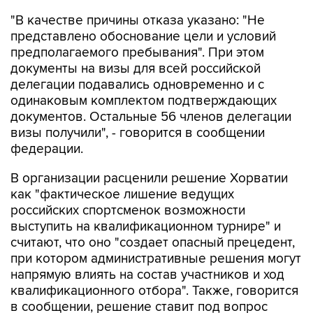
представлено обоснование цели и условий
предполагаемого пребывания". При этом
документы на визы для всей российской
делегации подавались одновременно и с
одинаковым комплектом подтверждающих
документов. Остальные 56 членов делегации
визы получили", - говорится в сообщении
федерации.
В организации расценили решение Хорватии
как "фактическое лишение ведущих
российских спортсменок возможности
выступить на квалификационном турнире" и
считают, что оно "создает опасный прецедент,
при котором административные решения могут
напрямую влиять на состав участников и ход
квалификационного отбора". Также, говорится
в сообщении, решение ставит под вопрос
равные условия участия в квалификационных
соревнованиях для спортсменов всех