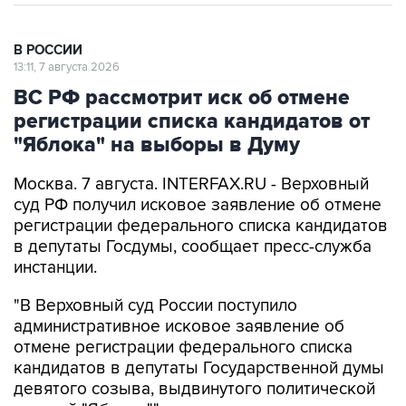
В РОССИИ
13:11, 7 августа 2026
ВС РФ рассмотрит иск об отмене
регистрации списка кандидатов от
"Яблока" на выборы в Думу
Москва. 7 августа. INTERFAX.RU - Верховный
суд РФ получил исковое заявление об отмене
регистрации федерального списка кандидатов
в депутаты Госдумы, сообщает пресс-служба
инстанции.
"В Верховный суд России поступило
административное исковое заявление об
отмене регистрации федерального списка
кандидатов в депутаты Государственной думы
девятого созыва, выдвинутого политической
партией "Яблоко"", - заявили в суде.